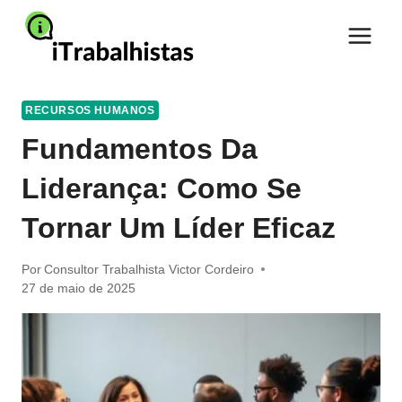
Pular
para
o
Conteúdo
RECURSOS HUMANOS
Fundamentos Da
Liderança: Como Se
Tornar Um Líder Eficaz
Por
Consultor Trabalhista Victor Cordeiro
27 de maio de 2025