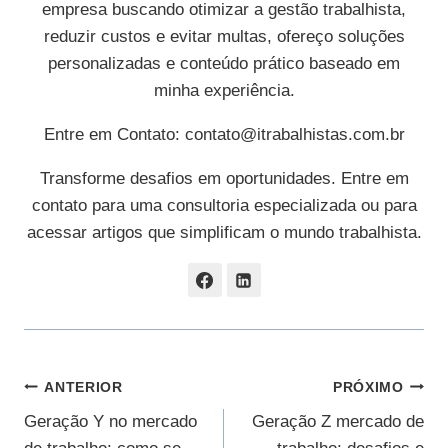
empresa buscando otimizar a gestão trabalhista,
reduzir custos e evitar multas, ofereço soluções
personalizadas e conteúdo prático baseado em
minha experiência.
Entre em Contato:
contato@itrabalhistas.com.br
Transforme desafios em oportunidades. Entre em
contato para uma consultoria especializada ou para
acessar artigos que simplificam o mundo trabalhista.
Navegação
ANTERIOR
PRÓXIMO
Geração Y no mercado
Geração Z mercado de
De