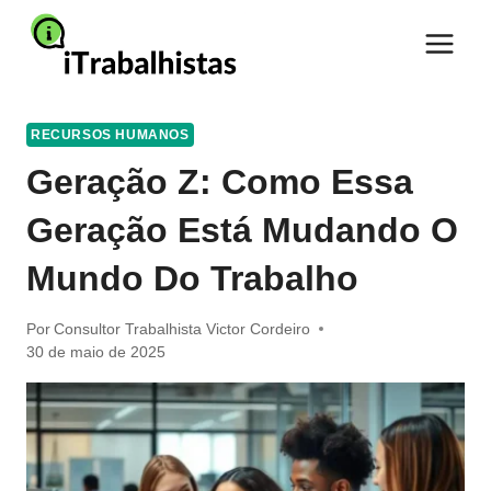
Pular
para
o
Conteúdo
RECURSOS HUMANOS
Geração Z: Como Essa
Geração Está Mudando O
Mundo Do Trabalho
Por
Consultor Trabalhista Victor Cordeiro
30 de maio de 2025