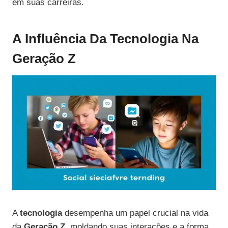
em suas carreiras.
A Influência Da Tecnologia Na
Geração Z
A
tecnologia
desempenha um papel crucial na vida
da
Geração Z
, moldando suas interações e a forma