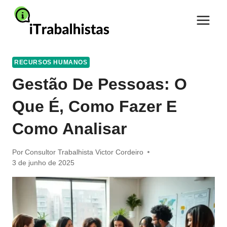
Pular
para
o
Conteúdo
RECURSOS HUMANOS
Gestão De Pessoas: O
Que É, Como Fazer E
Como Analisar
Por
Consultor Trabalhista Victor Cordeiro
3 de junho de 2025