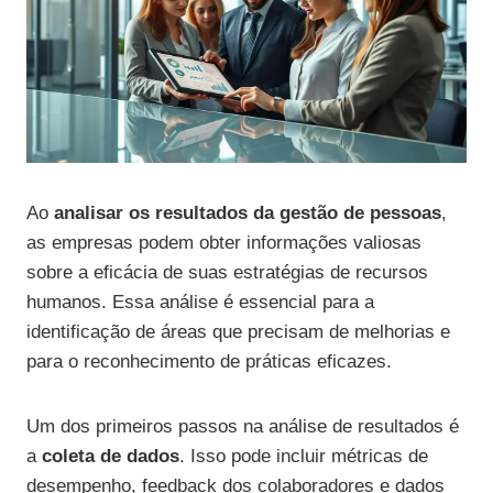
Ao
analisar os resultados da gestão de pessoas
,
as empresas podem obter informações valiosas
sobre a eficácia de suas estratégias de recursos
humanos. Essa análise é essencial para a
identificação de áreas que precisam de melhorias e
para o reconhecimento de práticas eficazes.
Um dos primeiros passos na análise de resultados é
a
coleta de dados
. Isso pode incluir métricas de
desempenho, feedback dos colaboradores e dados