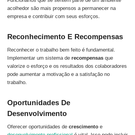
Funcionários que se sentem parte de um ambiente
acolhedor são mais propensos a permanecer na
empresa e contribuir com seus esforços.
Reconhecimento E Recompensas
Reconhecer o trabalho bem feito é fundamental.
Implementar um sistema de
recompensas
que
valorize o esforço e os resultados dos colaboradores
pode aumentar a motivação e a satisfação no
trabalho.
Oportunidades De
Desenvolvimento
Oferecer oportunidades de
crescimento
e
desenvolvimento profissional
é vital. Isso pode incluir