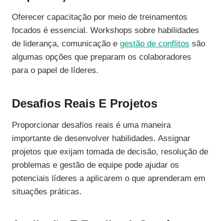
Oferecer capacitação por meio de treinamentos
focados é essencial. Workshops sobre habilidades
de liderança, comunicação e
gestão de conflitos
são
algumas opções que preparam os colaboradores
para o papel de líderes.
Desafios Reais E Projetos
Proporcionar desafios reais é uma maneira
importante de desenvolver habilidades. Assignar
projetos que exijam tomada de decisão, resolução de
problemas e gestão de equipe pode ajudar os
potenciais líderes a aplicarem o que aprenderam em
situações práticas.