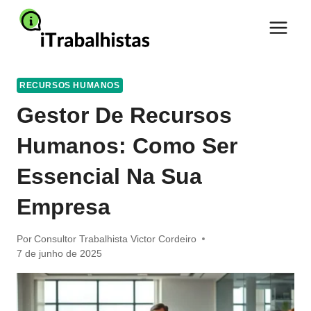
Pular
para
o
Conteúdo
RECURSOS HUMANOS
Gestor De Recursos
Humanos: Como Ser
Essencial Na Sua
Empresa
Por
Consultor Trabalhista Victor Cordeiro
7 de junho de 2025