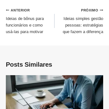
Navegação
ANTERIOR
PRÓXIMO
Ideias de bônus para
Ideias simples gestão
De
funcionários e como
pessoas: estratégias
Post
usá-las para motivar
que fazem a diferença
Posts Similares