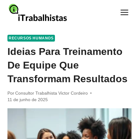
Pular
para
o
Conteúdo
RECURSOS HUMANOS
Ideias Para Treinamento
De Equipe Que
Transformam Resultados
Por
Consultor Trabalhista Victor Cordeiro
11 de junho de 2025