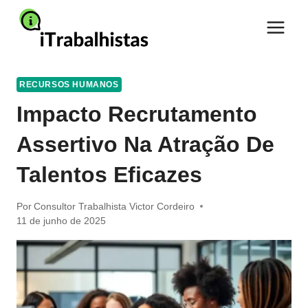
Pular
para
o
Conteúdo
RECURSOS HUMANOS
Impacto Recrutamento
Assertivo Na Atração De
Talentos Eficazes
Por
Consultor Trabalhista Victor Cordeiro
11 de junho de 2025