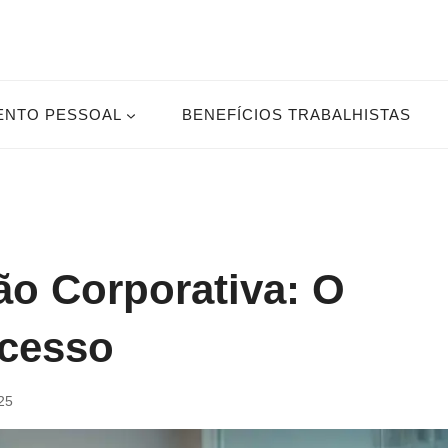
ENTO PESSOAL
BENEFÍCIOS TRABALHISTAS
ão Corporativa: O
cesso
25