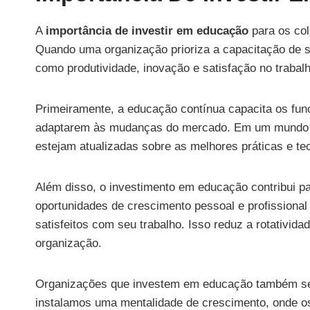
A
importância de investir em educação
para os co
Quando uma organização prioriza a capacitação de s
como produtividade, inovação e satisfação no trabalh
Primeiramente, a educação contínua capacita os fun
adaptarem às mudanças do mercado. Em um mundo e
estejam atualizadas sobre as melhores práticas e tec
Além disso, o investimento em educação contribui p
oportunidades de crescimento pessoal e profissiona
satisfeitos com seu trabalho. Isso reduz a rotativi
organização.
Organizações que investem em educação também se 
instalamos uma mentalidade de crescimento, onde os