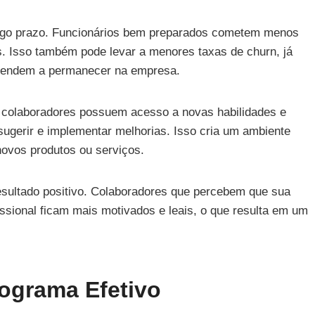
ongo prazo. Funcionários bem preparados cometem menos
s. Isso também pode levar a menores taxas de churn, já
s tendem a permanecer na empresa.
 colaboradores possuem acesso a novas habilidades e
ugerir e implementar melhorias. Isso cria um ambiente
ovos produtos ou serviços.
ultado positivo. Colaboradores que percebem que sua
ssional ficam mais motivados e leais, o que resulta em um
ograma Efetivo