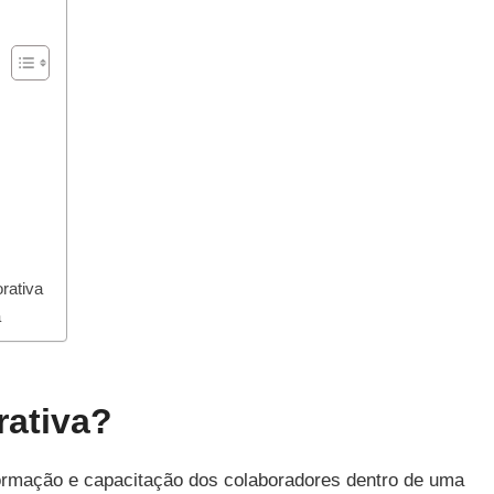
rativa
a
ativa?
ormação e capacitação dos colaboradores dentro de uma