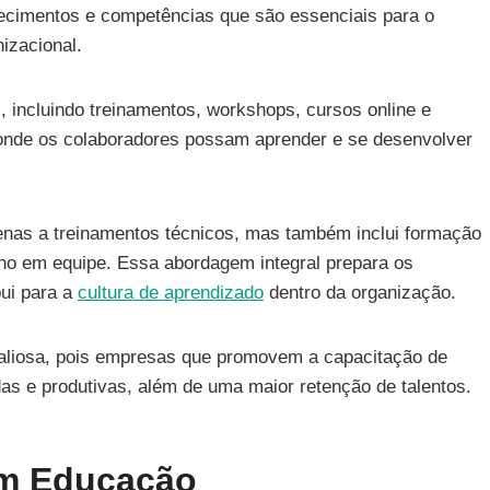
hecimentos e competências que são essenciais para o
izacional.
 incluindo treinamentos, workshops, cursos online e
e onde os colaboradores possam aprender e se desenvolver
penas a treinamentos técnicos, mas também inclui formação
lho em equipe. Essa abordagem integral prepara os
bui para a
cultura de aprendizado
dentro da organização.
valiosa, pois empresas que promovem a capacitação de
as e produtivas, além de uma maior retenção de talentos.
Em Educação