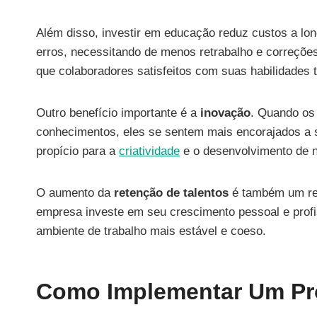
Além disso, investir em educação reduz custos a l
erros, necessitando de menos retrabalho e correçõe
que colaboradores satisfeitos com suas habilidade
Outro benefício importante é a
inovação
. Quando os
conhecimentos, eles se sentem mais encorajados a s
propício para a
criatividade
e o desenvolvimento de n
O aumento da
retenção de talentos
é também um res
empresa investe em seu crescimento pessoal e profi
ambiente de trabalho mais estável e coeso.
Como Implementar Um Pr