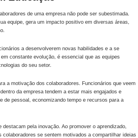
laboradores de uma empresa não pode ser subestimada.
ua equipe, gera um impacto positivo em diversas áreas,
o.
cionários a desenvolverem novas habilidades e a se
m constante evolução, é essencial que as equipes
nologias do seu setor.
ara a motivação dos colaboradores. Funcionários que veem
l dentro da empresa tendem a estar mais engajados e
dade de pessoal, economizando tempo e recursos para a
destacam pela inovação. Ao promover o aprendizado,
 colaboradores se sentem motivados a compartilhar ideias