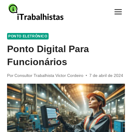
Pular
para
o
Conteúdo
PONTO ELETRÔNICO
Ponto Digital Para
Funcionários
Por
Consultor Trabalhista Victor Cordeiro
7 de abril de 2024