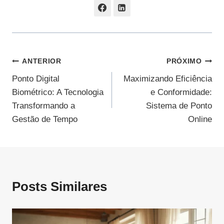
Navegação
ANTERIOR
PRÓXIMO
Ponto Digital
Maximizando Eficiência
De
Biométrico: A Tecnologia
e Conformidade:
Post
Transformando a
Sistema de Ponto
Gestão de Tempo
Online
Posts Similares