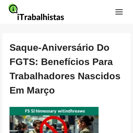
Pular
para
o
Conteúdo
Saque-Aniversário Do
FGTS: Benefícios Para
Trabalhadores Nascidos
Em Março