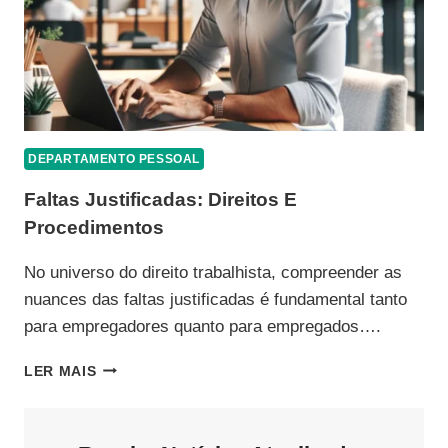
DEPARTAMENTO PESSOAL
Faltas Justificadas: Direitos E
Procedimentos
No universo do direito trabalhista, compreender as
nuances das faltas justificadas é fundamental tanto
para empregadores quanto para empregados….
FALTAS
LER MAIS
JUSTIFICADAS:
DIREITOS
E