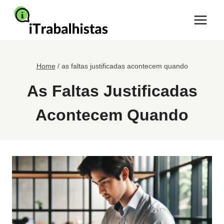
Pular
para
o
Conteúdo
Home
/
as faltas justificadas acontecem quando
As Faltas Justificadas
Acontecem Quando