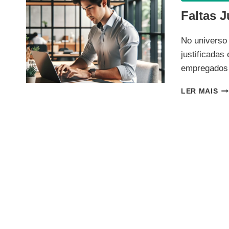
Faltas J
No universo 
justificadas
empregado
FA
LER MAIS
JU
DI
E
PR