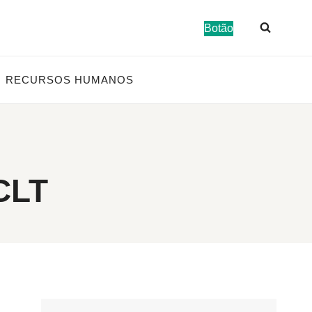
Botão
RECURSOS HUMANOS
 CLT