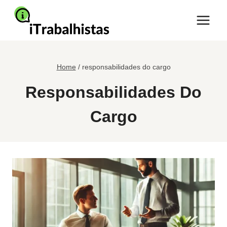
Pular
para
o
Conteúdo
Home
/
responsabilidades do cargo
Responsabilidades Do
Cargo