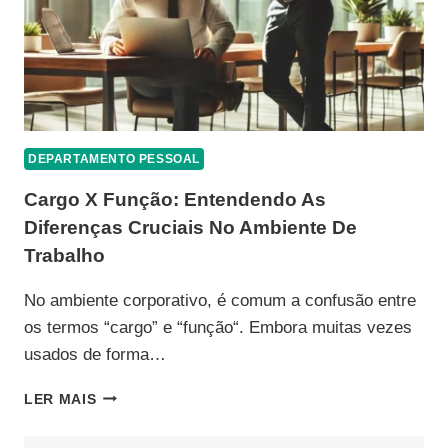
DEPARTAMENTO PESSOAL
Cargo X Função: Entendendo As
Diferenças Cruciais No Ambiente De
Trabalho
No ambiente corporativo, é comum a confusão entre
os termos “cargo” e “função“. Embora muitas vezes
usados de forma…
CARGO
LER MAIS
X
FUNÇÃO: