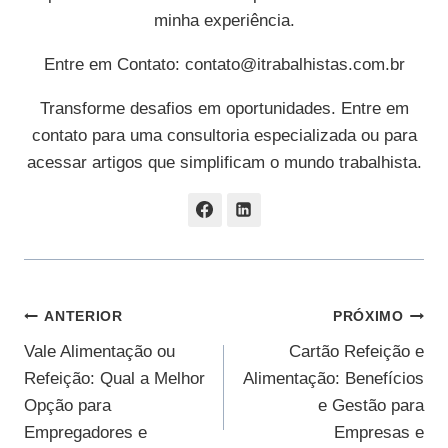
minha experiência.
Entre em Contato:
contato@itrabalhistas.com.br
Transforme desafios em oportunidades. Entre em
contato para uma consultoria especializada ou para
acessar artigos que simplificam o mundo trabalhista.
Navegação
ANTERIOR
PRÓXIMO
Vale Alimentação ou
Cartão Refeição e
De
Refeição: Qual a Melhor
Alimentação: Benefícios
Post
Opção para
e Gestão para
Empregadores e
Empresas e