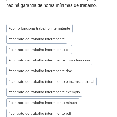
não há garantia de horas mínimas de trabalho.
Tags
#
como funciona trabalho intermitente
do
#
contrato de trabalho intermitente
Post:
#
contrato de trabalho intermitente clt
#
contrato de trabalho intermitente como funciona
#
contrato de trabalho intermitente doc
#
contrato de trabalho intermitente é inconstitucional
#
contrato de trabalho intermitente exemplo
#
contrato de trabalho intermitente minuta
#
contrato de trabalho intermitente pdf