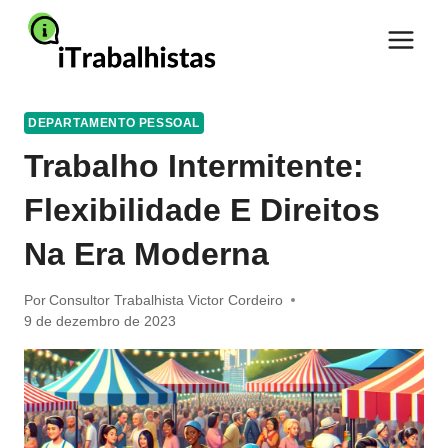
Pular
para
o
Conteúdo
DEPARTAMENTO PESSOAL
Trabalho Intermitente:
Flexibilidade E Direitos
Na Era Moderna
Por
Consultor Trabalhista Victor Cordeiro
9 de dezembro de 2023