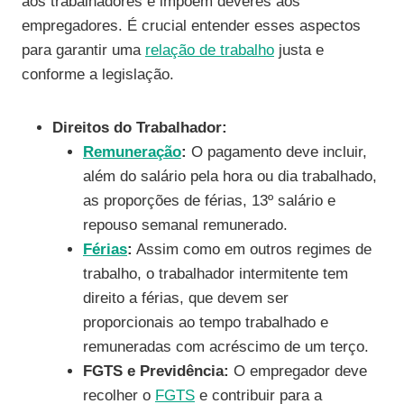
aos trabalhadores e impõem deveres aos
empregadores. É crucial entender esses aspectos
para garantir uma
relação de trabalho
justa e
conforme a legislação.
Direitos do Trabalhador:
Remuneração
:
O pagamento deve incluir,
além do salário pela hora ou dia trabalhado,
as proporções de férias, 13º salário e
repouso semanal remunerado.
Férias
:
Assim como em outros regimes de
trabalho, o trabalhador intermitente tem
direito a férias, que devem ser
proporcionais ao tempo trabalhado e
remuneradas com acréscimo de um terço.
FGTS e Previdência:
O empregador deve
recolher o
FGTS
e contribuir para a