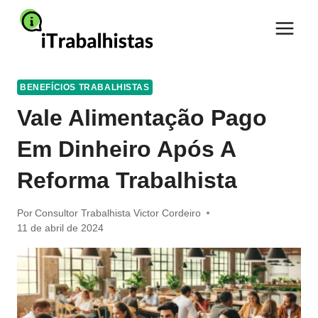
Pular
para
o
Conteúdo
BENEFÍCIOS TRABALHISTAS
Vale Alimentação Pago
Em Dinheiro Após A
Reforma Trabalhista
Por
Consultor Trabalhista Victor Cordeiro
11 de abril de 2024