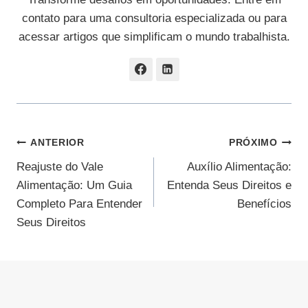
contato para uma consultoria especializada ou para
acessar artigos que simplificam o mundo trabalhista.
Navegação
ANTERIOR
PRÓXIMO
Reajuste do Vale
Auxílio Alimentação:
De
Alimentação: Um Guia
Entenda Seus Direitos e
Post
Completo Para Entender
Benefícios
Seus Direitos