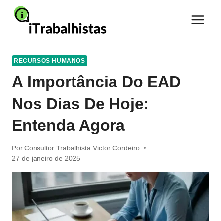
Pular
para
o
Conteúdo
RECURSOS HUMANOS
A Importância Do EAD
Nos Dias De Hoje:
Entenda Agora
Por
Consultor Trabalhista Victor Cordeiro
27 de janeiro de 2025