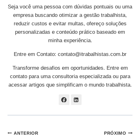
Seja você uma pessoa com dúvidas pontuais ou uma
empresa buscando otimizar a gestão trabalhista,
reduzir custos e evitar multas, ofereço soluções
personalizadas e conteúdo prático baseado em
minha experiência.
Entre em Contato:
contato@itrabalhistas.com.br
Transforme desafios em oportunidades. Entre em
contato para uma consultoria especializada ou para
acessar artigos que simplificam o mundo trabalhista.
Navegação
ANTERIOR
PRÓXIMO