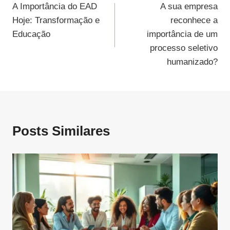
A Importância do EAD
A sua empresa
De
Hoje: Transformação e
reconhece a
Post
Educação
importância de um
processo seletivo
humanizado?
Posts Similares