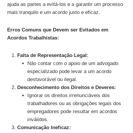
ajuda as partes a evitá-los e a garantir um processo
mais tranquilo e um acordo justo e eficaz.
Erros Comuns que Devem ser Evitados em
Acordos Trabalhistas:
Falta de Representação Legal:
Não contar com o apoio de um advogado
especializado pode levar a um acordo
desfavorável ou ilegal.
Desconhecimento dos Direitos e Deveres:
Ignorar os direitos irrenunciáveis dos
trabalhadores ou as obrigações legais dos
empregadores pode resultar em acordos
inválidos.
Comunicação Ineficaz: