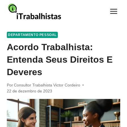
Pular
para
o
Conteúdo
DEPARTAMENTO PESSOAL
Acordo Trabalhista:
Entenda Seus Direitos E
Deveres
Por
Consultor Trabalhista Victor Cordeiro
22 de dezembro de 2023