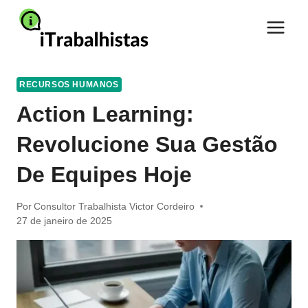
Pular
para
o
Conteúdo
RECURSOS HUMANOS
Action Learning:
Revolucione Sua Gestão
De Equipes Hoje
Por
Consultor Trabalhista Victor Cordeiro
27 de janeiro de 2025