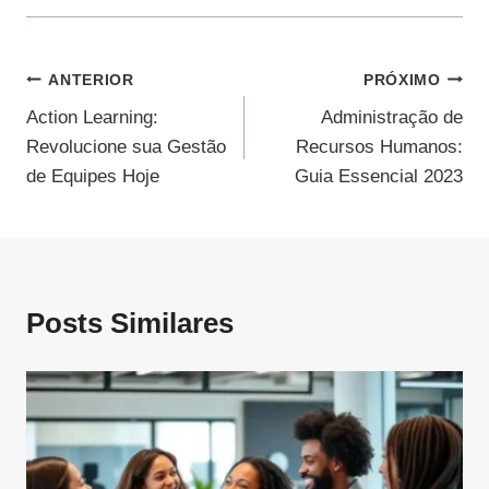
Navegação
ANTERIOR
PRÓXIMO
Action Learning:
Administração de
De
Revolucione sua Gestão
Recursos Humanos:
Post
de Equipes Hoje
Guia Essencial 2023
Posts Similares