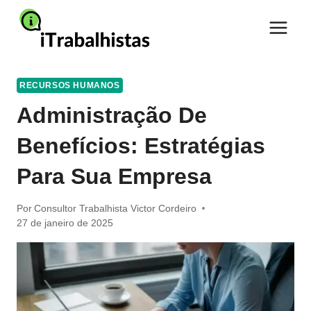
Pular
para
o
Conteúdo
RECURSOS HUMANOS
Administração De
Benefícios: Estratégias
Para Sua Empresa
Por
Consultor Trabalhista Victor Cordeiro
27 de janeiro de 2025