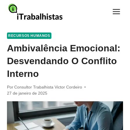
Pular
para
o
Conteúdo
RECURSOS HUMANOS
Ambivalência Emocional:
Desvendando O Conflito
Interno
Por
Consultor Trabalhista Victor Cordeiro
27 de janeiro de 2025