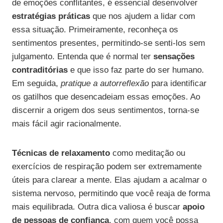
de emoções conflitantes, é essencial desenvolver
estratégias práticas
que nos ajudem a lidar com
essa situação. Primeiramente, reconheça os
sentimentos presentes, permitindo-se senti-los sem
julgamento. Entenda que é normal ter
sensações
contraditórias
e que isso faz parte do ser humano.
Em seguida,
pratique a autorreflexão
para identificar
os gatilhos que desencadeiam essas emoções. Ao
discernir a origem dos seus sentimentos, torna-se
mais fácil agir racionalmente.
Técnicas de relaxamento
como meditação ou
exercícios de respiração podem ser extremamente
úteis para clarear a mente. Elas ajudam a acalmar o
sistema nervoso, permitindo que você reaja de forma
mais equilibrada. Outra dica valiosa é buscar
apoio
de pessoas de confiança
, com quem você possa