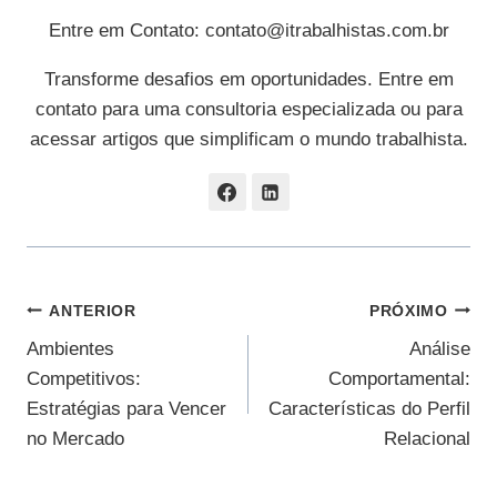
Entre em Contato:
contato@itrabalhistas.com.br
Transforme desafios em oportunidades. Entre em
contato para uma consultoria especializada ou para
acessar artigos que simplificam o mundo trabalhista.
Navegação
ANTERIOR
PRÓXIMO
Ambientes
Análise
De
Competitivos:
Comportamental:
Post
Estratégias para Vencer
Características do Perfil
no Mercado
Relacional