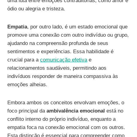
uma luta entre emoções contraditórias, como amor e
ódio ou alegria e tristeza.
Empatia
, por outro lado, é um estado emocional que
promove uma conexão com outro indivíduo ou grupo,
ajudando na compreensão profunda de seus
sentimentos e experiências. Essa habilidade é
crucial para a
comunicação efetiva
e
relacionamentos saudáveis, permitindo aos
indivíduos responder de maneira compassiva às
emoções alheias.
Embora ambos os conceitos envolvam emoções, o
foco principal da
ambivalência emocional
está no
conflito interno do próprio indivíduo, enquanto a
empatia foca na conexão emocional com os outros.
Esta distinção é essencial para compreender como