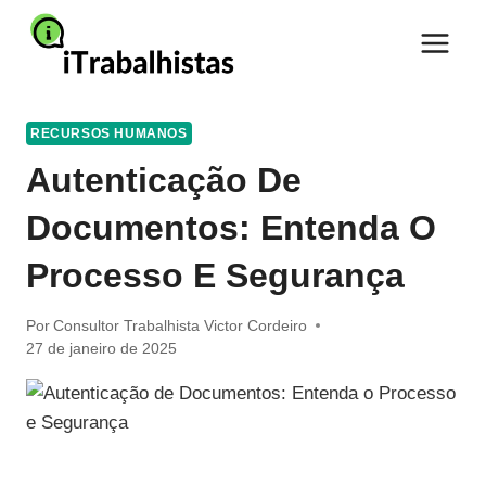
Pular
para
o
Conteúdo
RECURSOS HUMANOS
Autenticação De
Documentos: Entenda O
Processo E Segurança
Por
Consultor Trabalhista Victor Cordeiro
27 de janeiro de 2025