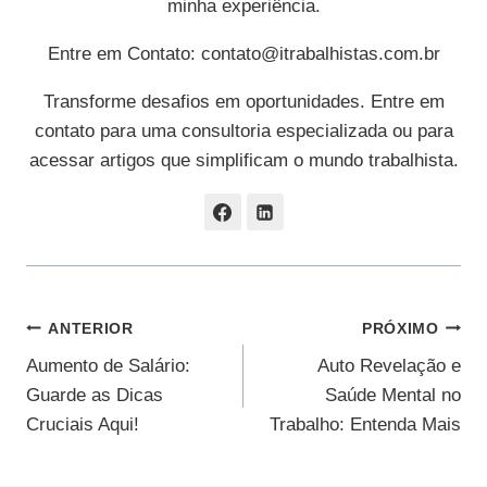
minha experiência.
Entre em Contato:
contato@itrabalhistas.com.br
Transforme desafios em oportunidades. Entre em
contato para uma consultoria especializada ou para
acessar artigos que simplificam o mundo trabalhista.
Navegação
ANTERIOR
PRÓXIMO
Aumento de Salário:
Auto Revelação e
De
Guarde as Dicas
Saúde Mental no
Post
Cruciais Aqui!
Trabalho: Entenda Mais