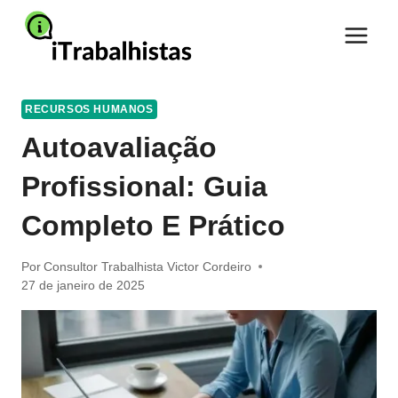
Pular
para
o
Conteúdo
RECURSOS HUMANOS
Autoavaliação
Profissional: Guia
Completo E Prático
Por
Consultor Trabalhista Victor Cordeiro
27 de janeiro de 2025