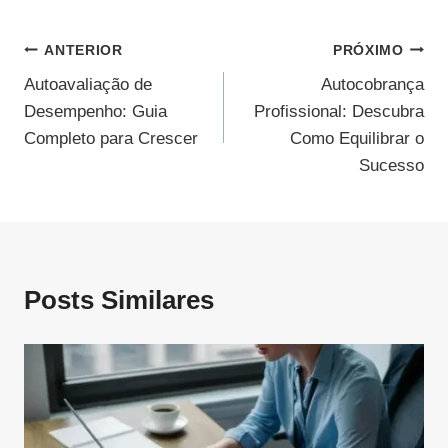
Navegação
ANTERIOR
PRÓXIMO
Autoavaliação de
Autocobrança
De
Desempenho: Guia
Profissional: Descubra
Post
Completo para Crescer
Como Equilibrar o
Sucesso
Posts Similares