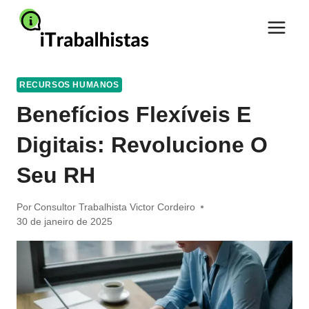
Pular
para
o
Conteúdo
RECURSOS HUMANOS
Benefícios Flexíveis E
Digitais: Revolucione O
Seu RH
Por
Consultor Trabalhista Victor Cordeiro
30 de janeiro de 2025