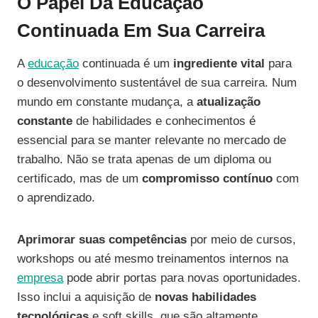
O Papel Da Educação
Continuada Em Sua Carreira
A
educação
continuada é um
ingrediente vital
para
o desenvolvimento sustentável de sua carreira. Num
mundo em constante mudança, a
atualização
constante
de habilidades e conhecimentos é
essencial para se manter relevante no mercado de
trabalho. Não se trata apenas de um diploma ou
certificado, mas de um
compromisso contínuo
com
o aprendizado.
Aprimorar suas competências
por meio de cursos,
workshops ou até mesmo treinamentos internos na
empresa
pode abrir portas para novas oportunidades.
Isso inclui a aquisição de
novas habilidades
tecnológicas
e soft skills, que são altamente