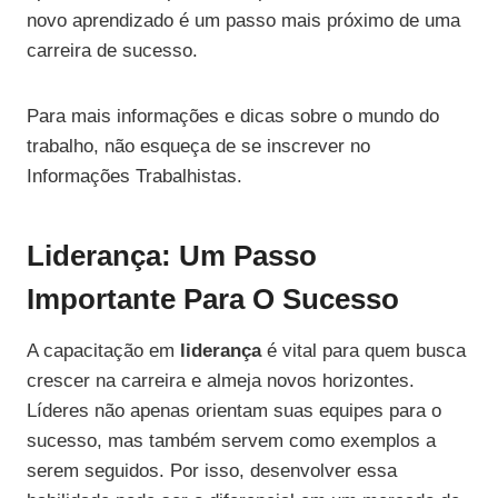
novo aprendizado é um passo mais próximo de uma
carreira de sucesso.
Para mais informações e dicas sobre o mundo do
trabalho, não esqueça de se inscrever no
Informações Trabalhistas.
Liderança: Um Passo
Importante Para O Sucesso
A capacitação em
liderança
é vital para quem busca
crescer na carreira e almeja novos horizontes.
Líderes não apenas orientam suas equipes para o
sucesso, mas também servem como exemplos a
serem seguidos. Por isso, desenvolver essa