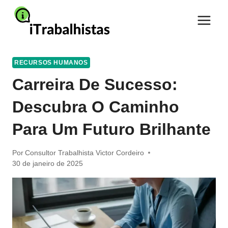
Pular
para
o
Conteúdo
RECURSOS HUMANOS
Carreira De Sucesso:
Descubra O Caminho
Para Um Futuro Brilhante
Por
Consultor Trabalhista Victor Cordeiro
30 de janeiro de 2025