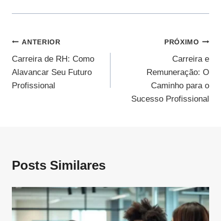
Navegação
ANTERIOR
PRÓXIMO
Carreira de RH: Como
Carreira e
De
Alavancar Seu Futuro
Remuneração: O
Post
Profissional
Caminho para o
Sucesso Profissional
Posts Similares