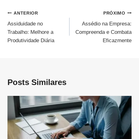
Navegação
ANTERIOR
PRÓXIMO
Assiduidade no
Assédio na Empresa:
De
Trabalho: Melhore a
Compreenda e Combata
Post
Produtividade Diária
Eficazmente
Posts Similares