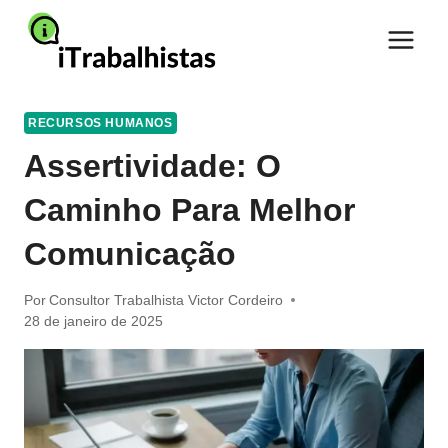
Pular
para
o
Conteúdo
RECURSOS HUMANOS
Assertividade: O
Caminho Para Melhor
Comunicação
Por
Consultor Trabalhista Victor Cordeiro
28 de janeiro de 2025