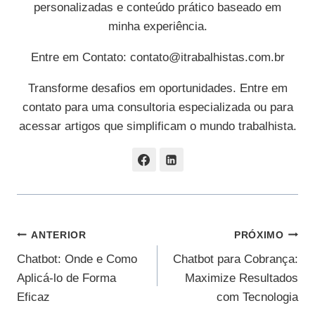
personalizadas e conteúdo prático baseado em
minha experiência.
Entre em Contato:
contato@itrabalhistas.com.br
Transforme desafios em oportunidades. Entre em
contato para uma consultoria especializada ou para
acessar artigos que simplificam o mundo trabalhista.
Navegação
ANTERIOR
PRÓXIMO
Chatbot: Onde e Como
Chatbot para Cobrança:
De
Aplicá-lo de Forma
Maximize Resultados
Post
Eficaz
com Tecnologia