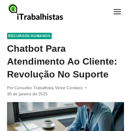
Pular
para
o
Conteúdo
RECURSOS HUMANOS
Chatbot Para
Atendimento Ao Cliente:
Revolução No Suporte
Por
Consultor Trabalhista Victor Cordeiro
30 de janeiro de 2025