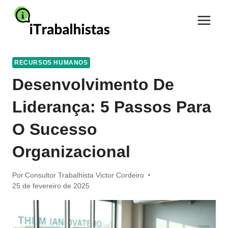
Pular
para
o
Conteúdo
RECURSOS HUMANOS
Desenvolvimento De
Liderança: 5 Passos Para
O Sucesso
Organizacional
Por
Consultor Trabalhista Victor Cordeiro
25 de fevereiro de 2025