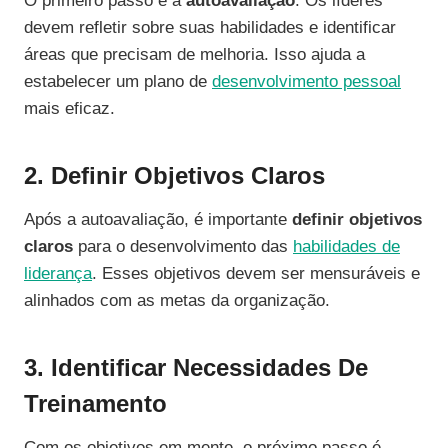
O primeiro passo é a
autoavaliação
. Os líderes
devem refletir sobre suas habilidades e identificar
áreas que precisam de melhoria. Isso ajuda a
estabelecer um plano de
desenvolvimento pessoal
mais eficaz.
2. Definir Objetivos Claros
Após a autoavaliação, é importante
definir objetivos
claros
para o desenvolvimento das
habilidades de
liderança
. Esses objetivos devem ser mensuráveis e
alinhados com as metas da organização.
3. Identificar Necessidades De
Treinamento
Com os objetivos em mente, o próximo passo é