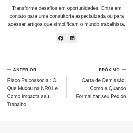
Transforme desafios em oportunidades. Entre em
contato para uma consultoria especializada ou para
acessar artigos que simplificam o mundo trabalhista.
Navegação
ANTERIOR
PRÓXIMO
Risco Psicossocial: O
Carta de Demissão:
De
Que Mudou na NR01 e
Como e Quando
Post
Como Impacta seu
Formalizar seu Pedido
Trabalho