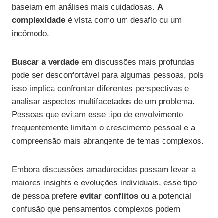
baseiam em análises mais cuidadosas.
A
complexidade
é vista como um desafio ou um
incômodo.
Buscar a verdade
em discussões mais profundas
pode ser desconfortável para algumas pessoas, pois
isso implica confrontar diferentes perspectivas e
analisar aspectos multifacetados de um problema.
Pessoas que evitam esse tipo de envolvimento
frequentemente limitam o crescimento pessoal e a
compreensão mais abrangente de temas complexos.
Embora discussões amadurecidas possam levar a
maiores insights e evoluções individuais, esse tipo
de pessoa prefere
evitar conflitos
ou a potencial
confusão que pensamentos complexos podem