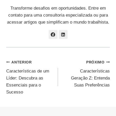
Transforme desafios em oportunidades. Entre em
contato para uma consultoria especializada ou para
acessar artigos que simplificam o mundo trabalhista.
Navegação
ANTERIOR
PRÓXIMO
Características de um
Características
De
Líder: Descubra as
Geração Z: Entenda
Post
Essenciais para o
Suas Preferências
Sucesso