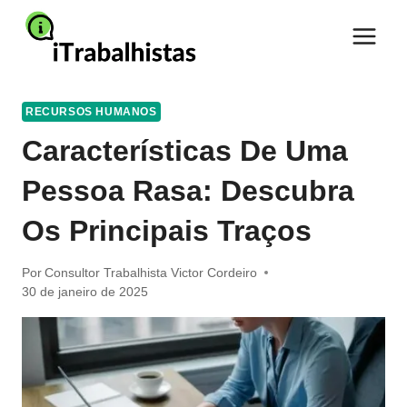
Pular
para
o
Conteúdo
RECURSOS HUMANOS
Características De Uma
Pessoa Rasa: Descubra
Os Principais Traços
Por
Consultor Trabalhista Victor Cordeiro
30 de janeiro de 2025