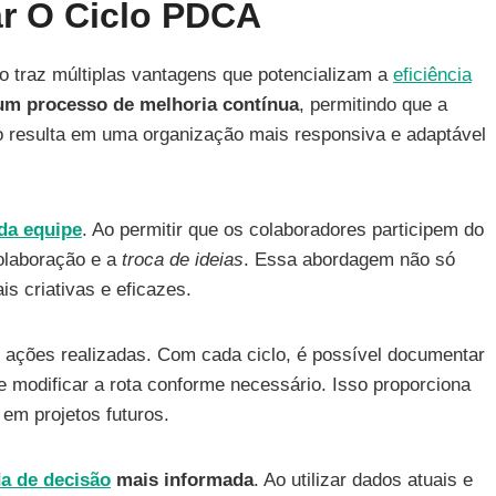
r O Ciclo PDCA
 traz múltiplas vantagens que potencializam a
eficiência
um processo de melhoria contínua
, permitindo que a
Isso resulta em uma organização mais responsiva e adaptável
da equipe
. Ao permitir que os colaboradores participem do
colaboração e a
troca de ideias
. Essa abordagem não só
 criativas e eficazes.
ações realizadas. Com cada ciclo, é possível documentar
e modificar a rota conforme necessário. Isso proporciona
 em projetos futuros.
a de decisão
mais informada
. Ao utilizar dados atuais e