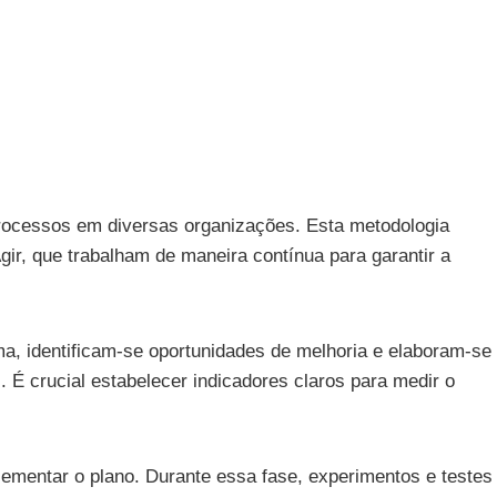
processos em diversas organizações. Esta metodologia
Agir, que trabalham de maneira contínua para garantir a
ma, identificam-se oportunidades de melhoria e elaboram-se
 É crucial estabelecer indicadores claros para medir o
lementar o plano. Durante essa fase, experimentos e testes