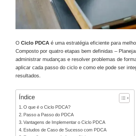
O
Ciclo PDCA
é uma estratégia eficiente para melh
Composto por quatro etapas bem definidas – Planejar,
administrar mudanças e resolver problemas de forma
aplicar cada passo do ciclo e como ele pode ser in
resultados.
Índice
O que é o Ciclo PDCA?
Passo a Passo do PDCA
Vantagens de Implementar o Ciclo PDCA
Estudos de Caso de Sucesso com PDCA