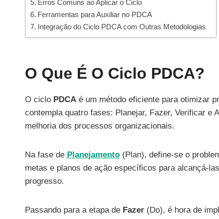
Erros Comuns ao Aplicar o Ciclo
Ferramentas para Auxiliar no PDCA
Integração do Ciclo PDCA com Outras Metodologias
O Que É O Ciclo PDCA?
O ciclo
PDCA
é um método eficiente para otimizar 
contempla quatro fases: Planejar, Fazer, Verificar e 
melhoria dos processos organizacionais.
Na fase de
Planejamento
(Plan), define-se o proble
metas e planos de ação específicos para alcançá-las.
progresso.
Passando para a etapa de
Fazer
(Do), é hora de imp