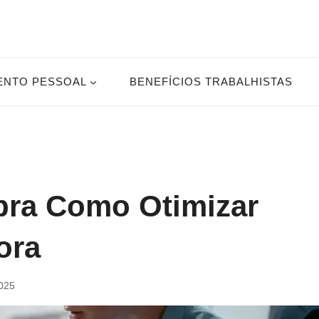
ENTO PESSOAL
BENEFÍCIOS TRABALHISTAS
bra Como Otimizar
ora
2025