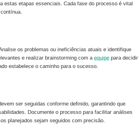
a estas etapas essenciais. Cada fase do processo é vital
contínua.
nalise os problemas ou ineficiências atuais e identifique
elevantes e realizar brainstorming com a
equipe
para decidir
ado estabelece o caminho para o sucesso.
devem ser seguidas conforme definido, garantindo que
abilidades. Documente o processo para facilitar análises
sos planejados sejam seguidos com precisão.