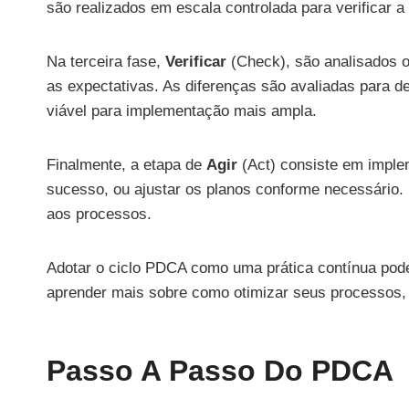
são realizados em escala controlada para verificar 
Na terceira fase,
Verificar
(Check), são analisados o
as expectativas. As diferenças são avaliadas para d
viável para implementação mais ampla.
Finalmente, a etapa de
Agir
(Act) consiste em imple
sucesso, ou ajustar os planos conforme necessário.
aos processos.
Adotar o ciclo PDCA como uma prática contínua pode
aprender mais sobre como otimizar seus processos, 
Passo A Passo Do PDCA