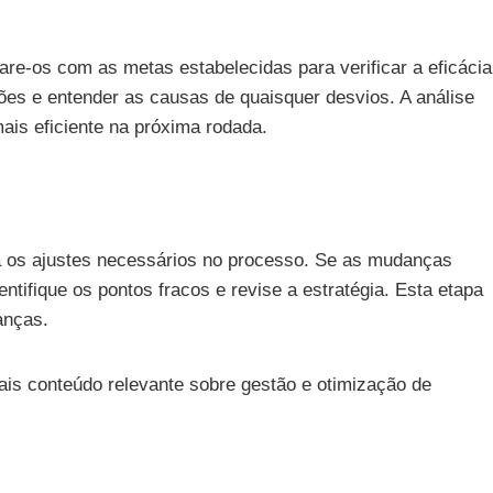
re-os com as metas estabelecidas para verificar a eficácia
ções e entender as causas de quaisquer desvios. A análise
ais eficiente na próxima rodada.
 os ajustes necessários no processo. Se as mudanças
ntifique os pontos fracos e revise a estratégia. Esta etapa
anças.
ais conteúdo relevante sobre gestão e otimização de