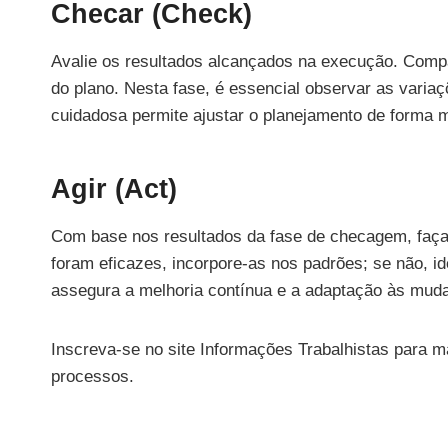
Checar (Check)
Avalie os resultados alcançados na execução. Compa
do plano. Nesta fase, é essencial observar as varia
cuidadosa permite ajustar o planejamento de forma m
Agir (Act)
Com base nos resultados da fase de checagem, faça
foram eficazes, incorpore-as nos padrões; se não, ide
assegura a melhoria contínua e a adaptação às mud
Inscreva-se no site Informações Trabalhistas para m
processos.