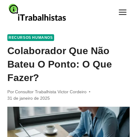
Pular
para
o
Conteúdo
RECURSOS HUMANOS
Colaborador Que Não
Bateu O Ponto: O Que
Fazer?
Por
Consultor Trabalhista Victor Cordeiro
31 de janeiro de 2025