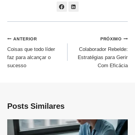
Navegação
ANTERIOR
PRÓXIMO
Coisas que todo líder
Colaborador Rebelde:
De
faz para alcançar o
Estratégias para Gerir
Post
sucesso
Com Eficácia
Posts Similares