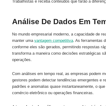
Trabalhistas e receba conteúdos que farão a difere
Análise De Dados Em Te
No mundo empresarial moderno, a capacidade de rea
manter uma
vantagem competitiva
. As ferramentas d
conforme eles são gerados, permitindo respostas rá
transforma a maneira como decisões estratégicas são
operações.
Com análises em tempo real, as empresas podem moni
gestores podem detectar tendências emergentes e re
padrões e anomalias quase instantaneamente, o que 
comércio eletrônico ou operações financeiras.