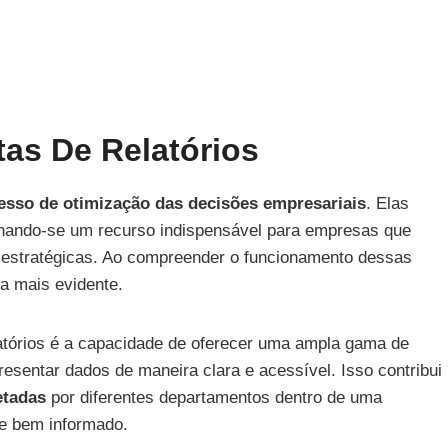
as De Relatórios
esso de otimização das decisões empresariais
. Elas
ornando-se um recurso indispensável para empresas que
estratégicas. Ao compreender o funcionamento dessas
a mais evidente.
latórios é a capacidade de oferecer uma ampla gama de
resentar dados de maneira clara e acessível. Isso contribui
etadas
por diferentes departamentos dentro de uma
e bem informado.