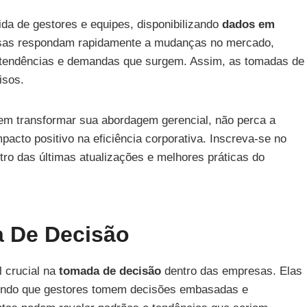
ida de gestores e equipes, disponibilizando
dados em
esas respondam rapidamente a mudanças no mercado,
 tendências e demandas que surgem. Assim, as tomadas de
isos.
m transformar sua abordagem gerencial, não perca a
acto positivo na eficiência corporativa. Inscreva-se no
ntro das últimas atualizações e melhores práticas do
a De Decisão
 crucial na
tomada de decisão
dentro das empresas. Elas
tindo que gestores tomem decisões embasadas e