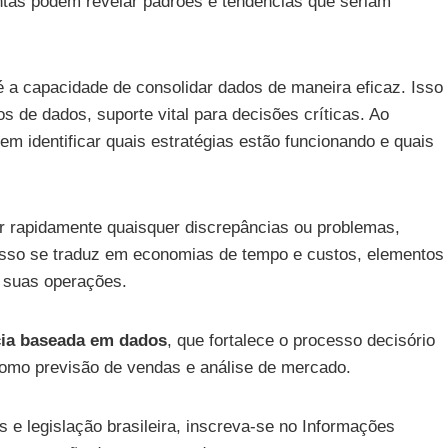
ntas podem revelar padrões e tendências que seriam
 a capacidade de consolidar dados de maneira eficaz. Isso
os de dados, suporte vital para decisões críticas. Ao
m identificar quais estratégias estão funcionando e quais
car rapidamente quaisquer discrepâncias ou problemas,
 Isso se traduz em economias de tempo e custos, elementos
 suas operações.
cia baseada em dados
, que fortalece o processo decisório
 como previsão de vendas e análise de mercado.
 e legislação brasileira, inscreva-se no Informações