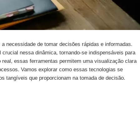
m a necessidade de tomar decisões rápidas e informadas.
crucial nessa dinâmica, tornando-se indispensáveis para
 real, essas ferramentas permitem uma visualização clara
 processos. Vamos explorar como essas tecnologias se
ios tangíveis que proporcionam na tomada de decisão.