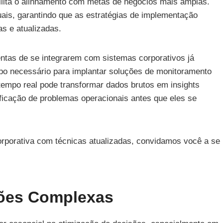
lita o alinhamento com metas de negócios mais amplas.
is, garantindo que as estratégias de implementação
s e atualizadas.
entas de se integrarem com sistemas corporativos já
mpo necessário para implantar soluções de monitoramento
tempo real pode transformar dados brutos em insights
ificação de problemas operacionais antes que eles se
orporativa com técnicas atualizadas, convidamos você a se
ções Complexas