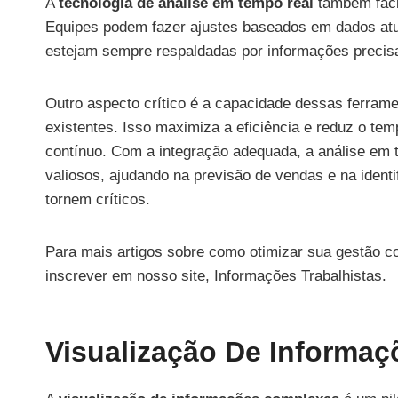
A
tecnologia de análise em tempo real
também faci
Equipes podem fazer ajustes baseados em dados atua
estejam sempre respaldadas por informações precisa
Outro aspecto crítico é a capacidade dessas ferram
existentes. Isso maximiza a eficiência e reduz o te
contínuo. Com a integração adequada, a análise em 
valiosos, ajudando na previsão de vendas e na ident
tornem críticos.
Para mais artigos sobre como otimizar sua gestão c
inscrever em nosso site, Informações Trabalhistas.
Visualização De Informa