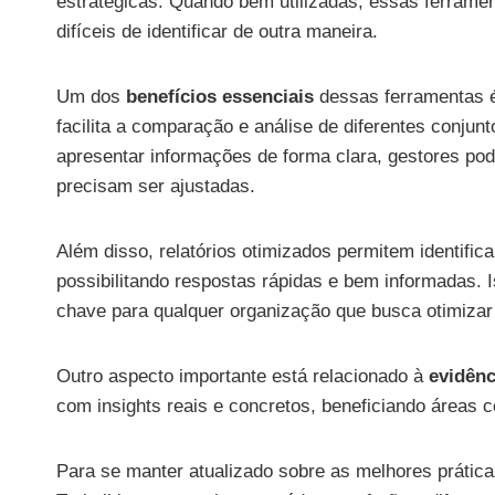
estratégicas. Quando bem utilizadas, essas ferrame
difíceis de identificar de outra maneira.
Um dos
benefícios essenciais
dessas ferramentas é
facilita a comparação e análise de diferentes conjunt
apresentar informações de forma clara, gestores pode
precisam ser ajustadas.
Além disso, relatórios otimizados permitem identifi
possibilitando respostas rápidas e bem informadas.
chave para qualquer organização que busca otimizar
Outro aspecto importante está relacionado à
evidên
com insights reais e concretos, beneficiando áreas
Para se manter atualizado sobre as melhores práticas