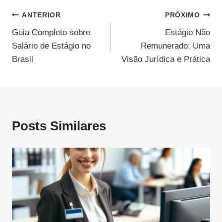
Navegação
ANTERIOR
PRÓXIMO
Guia Completo sobre
Estágio Não
De
Salário de Estágio no
Remunerado: Uma
Post
Brasil
Visão Jurídica e Prática
Posts Similares