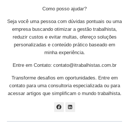
Como posso ajudar?
Seja você uma pessoa com dúvidas pontuais ou uma
empresa buscando otimizar a gestão trabalhista,
reduzir custos e evitar multas, ofereço soluções
personalizadas e conteúdo prático baseado em
minha experiência.
Entre em Contato:
contato@itrabalhistas.com.br
Transforme desafios em oportunidades. Entre em
contato para uma consultoria especializada ou para
acessar artigos que simplificam o mundo trabalhista.