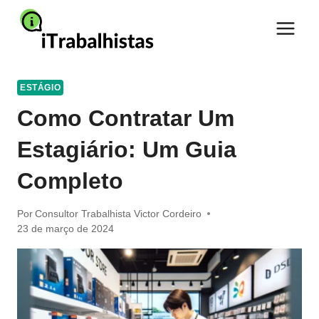
Pular
para
o
Conteúdo
ESTÁGIO
Como Contratar Um
Estagiário: Um Guia
Completo
Por
Consultor Trabalhista Victor Cordeiro
23 de março de 2024