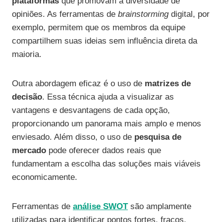
plataformas
que promovam a diversidade de
opiniões. As ferramentas de
brainstorming
digital, por
exemplo, permitem que os membros da equipe
compartilhem suas ideias sem influência direta da
maioria.
Outra abordagem eficaz é o uso de
matrizes de
decisão
. Essa técnica ajuda a visualizar as
vantagens e desvantagens de cada opção,
proporcionando um panorama mais amplo e menos
enviesado. Além disso, o uso de
pesquisa de
mercado
pode oferecer dados reais que
fundamentam a escolha das soluções mais viáveis
economicamente.
Ferramentas de
análise SWOT
são amplamente
utilizadas para identificar pontos fortes, fracos,