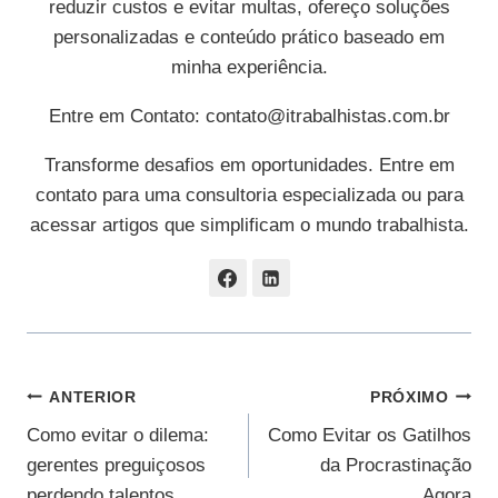
reduzir custos e evitar multas, ofereço soluções
personalizadas e conteúdo prático baseado em
minha experiência.
Entre em Contato:
contato@itrabalhistas.com.br
Transforme desafios em oportunidades. Entre em
contato para uma consultoria especializada ou para
acessar artigos que simplificam o mundo trabalhista.
Navegação
ANTERIOR
PRÓXIMO
Como evitar o dilema:
Como Evitar os Gatilhos
De
gerentes preguiçosos
da Procrastinação
Post
perdendo talentos
Agora