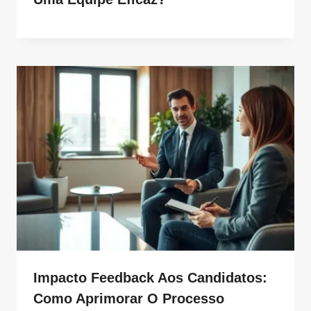
Impacto Feedback Aos Candidatos:
Como Aprimorar O Processo