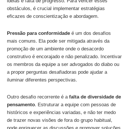
ideias e falta de progresso. Para vencer esses
obstáculos, é crucial implementar estratégias
eficazes de conscientização e abordagem.
Pressão para conformidade
é um dos desafios
mais comuns. Ela pode ser mitigada através da
promoção de um ambiente onde o desacordo
construtivo é encorajado e não penalizado. Incentivar
os membros da equipe a ser advogados do diabo ou
a propor perguntas desafiadoras pode ajudar a
iluminar diferentes perspectivas.
Outro desafio recorrente é a
falta de diversidade de
pensamento
. Estruturar a equipe com pessoas de
históricos e experiências variadas, e não ter medo
de trazer novas visões de fora do grupo habitual,
pode enriquecer as discussões e promover soluções