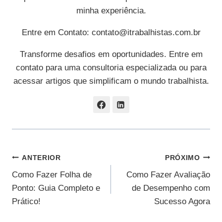
minha experiência.
Entre em Contato:
contato@itrabalhistas.com.br
Transforme desafios em oportunidades. Entre em
contato para uma consultoria especializada ou para
acessar artigos que simplificam o mundo trabalhista.
Navegação
ANTERIOR
PRÓXIMO
Como Fazer Folha de
Como Fazer Avaliação
De
Ponto: Guia Completo e
de Desempenho com
Post
Prático!
Sucesso Agora