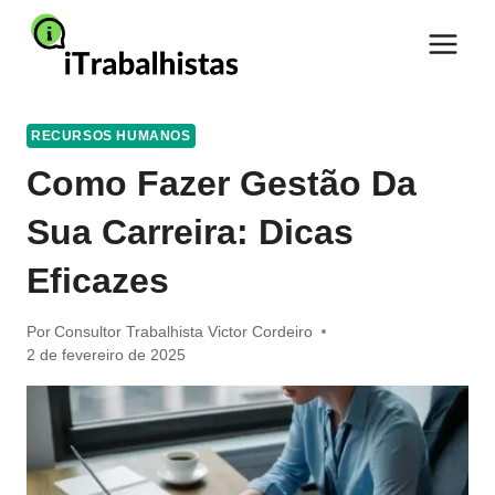
Pular
para
o
Conteúdo
RECURSOS HUMANOS
Como Fazer Gestão Da
Sua Carreira: Dicas
Eficazes
Por
Consultor Trabalhista Victor Cordeiro
2 de fevereiro de 2025