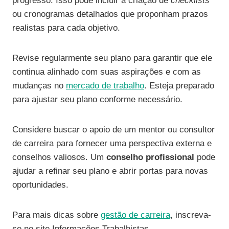
progresso. Isso pode incluir a criação de
checklists
ou cronogramas detalhados que proponham prazos
realistas para cada objetivo.
Revise regularmente seu plano para garantir que ele
continua alinhado com suas aspirações e com as
mudanças no
mercado de trabalho
. Esteja preparado
para ajustar seu plano conforme necessário.
Considere buscar o apoio de um mentor ou consultor
de carreira para fornecer uma perspectiva externa e
conselhos valiosos. Um
conselho profissional
pode
ajudar a refinar seu plano e abrir portas para novas
oportunidades.
Para mais dicas sobre
gestão de carreira
, inscreva-
se no site Informações Trabalhistas.