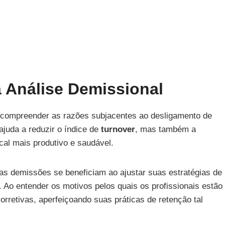
 Análise Demissional
a compreender as razões subjacentes ao desligamento de
ajuda a reduzir o índice de
turnover
, mas também a
al mais produtivo e saudável.
s demissões se beneficiam ao ajustar suas estratégias de
. Ao entender os motivos pelos quais os profissionais estão
retivas, aperfeiçoando suas práticas de retenção tal