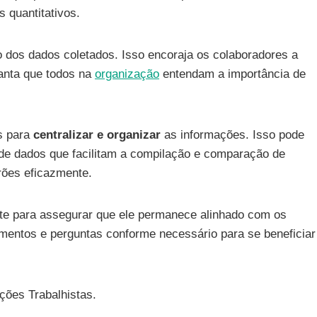
 quantitativos.
to dos dados coletados. Isso encoraja os colaboradores a
anta que todos na
organização
entendam a importância de
as para
centralizar e organizar
as informações. Isso pode
e de dados que facilitam a compilação e comparação de
drões eficazmente.
nte para assegurar que ele permanece alinhado com os
dimentos e perguntas conforme necessário para se beneficiar
ções Trabalhistas.