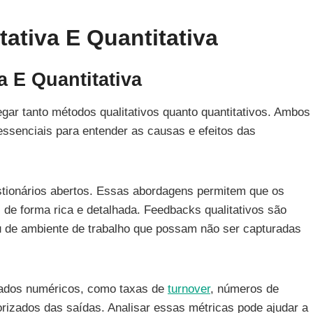
ativa E Quantitativa
a E Quantitativa
egar tanto métodos qualitativos quanto quantitativos. Ambos
essenciais para entender as causas e efeitos das
stionários abertos. Essas abordagens permitem que os
e forma rica e detalhada. Feedbacks qualitativos são
 ou de ambiente de trabalho que possam não ser capturadas
dados numéricos, como taxas de
turnover
, números de
izados das saídas. Analisar essas métricas pode ajudar a