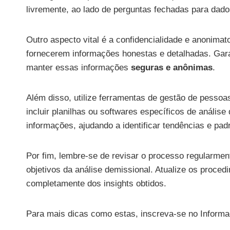
livremente, ao lado de perguntas fechadas para dados
Outro aspecto vital é a confidencialidade e anonima
fornecerem informações honestas e detalhadas. Gar
manter essas informações
seguras e anônimas
.
Além disso, utilize ferramentas de gestão de pesso
incluir planilhas ou softwares específicos de anális
informações, ajudando a identificar tendências e pa
Por fim, lembre-se de revisar o processo regularme
objetivos da análise demissional. Atualize os proce
completamente dos insights obtidos.
Para mais dicas como estas, inscreva-se no Informa