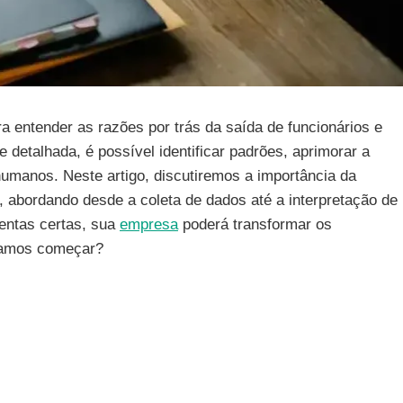
ra entender as razões por trás da saída de funcionários e
 detalhada, é possível identificar padrões, aprimorar a
 humanos. Neste artigo, discutiremos a importância da
 abordando desde a coleta de dados até a interpretação de
mentas certas, sua
empresa
poderá transformar os
 Vamos começar?