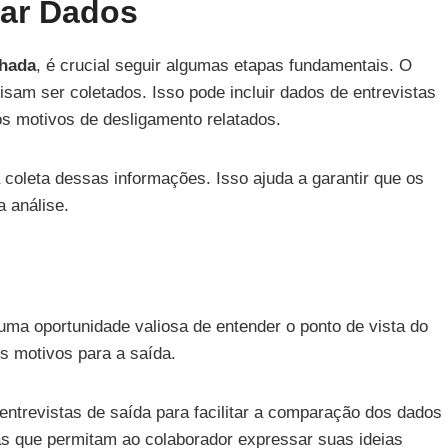
tar Dados
lhada
, é crucial seguir algumas etapas fundamentais. O
isam ser coletados. Isso pode incluir dados de entrevistas
os motivos de desligamento relatados.
coleta dessas informações. Isso ajuda a garantir que os
a análise.
ma oportunidade valiosa de entender o ponto de vista do
s motivos para a saída.
entrevistas de saída para facilitar a comparação dos dados
as que permitam ao colaborador expressar suas ideias