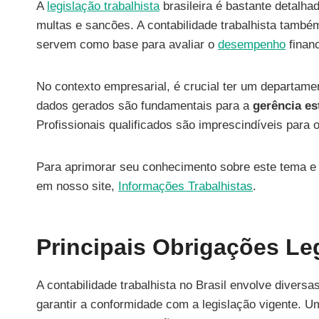
A
legislação trabalhista
brasileira é bastante detalh
multas e sancões. A contabilidade trabalhista també
servem como base para avaliar o
desempenho
financ
No contexto empresarial, é crucial ter um departam
dados gerados são fundamentais para a
gerência es
Profissionais qualificados são imprescindíveis para
Para aprimorar seu conhecimento sobre este tema e e
em nosso site,
Informações Trabalhistas
.
Principais Obrigações Le
A contabilidade trabalhista no Brasil envolve diver
garantir a conformidade com a legislação vigente. U