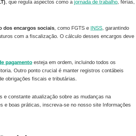
LT)
, que regula aspectos como a
jornada de trabalho
, férias,
o dos encargos sociais
, como FGTS e
INSS
, garantindo
futuros com a fiscalização. O cálculo desses encargos deve
 de pagamento
esteja em ordem, incluindo todos os
itoria. Outro ponto crucial é manter registros contábeis
e obrigações fiscais e tributárias.
hes e constante atualização sobre as mudanças na
s e boas práticas, inscreva-se no nosso site Informações