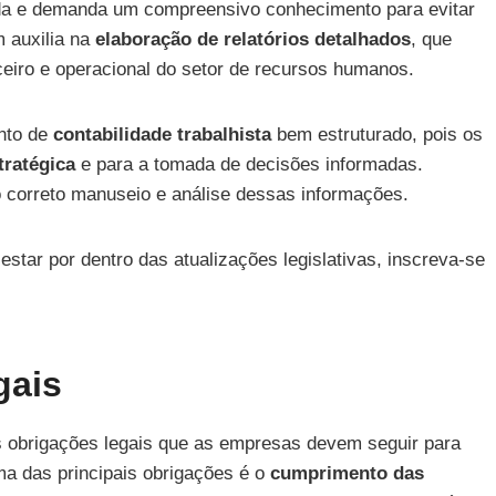
ada e demanda um compreensivo conhecimento para evitar
m auxilia na
elaboração de relatórios detalhados
, que
eiro e operacional do setor de recursos humanos.
ento de
contabilidade trabalhista
bem estruturado, pois os
tratégica
e para a tomada de decisões informadas.
 o correto manuseio e análise dessas informações.
star por dentro das atualizações legislativas, inscreva-se
gais
sas obrigações legais que as empresas devem seguir para
ma das principais obrigações é o
cumprimento das