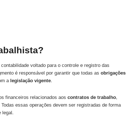
abalhista?
ontabilidade voltado para o controle e registro das
gmento é responsável por garantir que todas as
obrigações
com a
legislação vigente
.
os financeiros relacionados aos
contratos de trabalho
,
io. Todas essas operações devem ser registradas de forma
 legal.