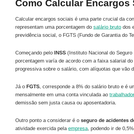
Como Calcular Encargos 
Calcular encargos sociais é uma parte crucial da con
representam uma porcentagem do
salário bruto
dos e
previdência social, o FGTS (Fundo de Garantia do Te
Começando pelo
INSS
(Instituto Nacional do Seguro 
porcentagem varía de acordo com a faixa salarial d
progressiva sobre o salário, com alíquotas que vão
Já o
FGTS
, corresponde a 8% do salário bruto e é 
mensalmente em uma conta vinculada ao
trabalhado
demissão sem justa causa ou aposentadoria.
Outro ponto a considerar é o
seguro de acidentes d
atividade exercida pela
empresa
, podendo ir de 0,5