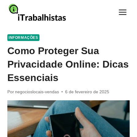
Pular
para
o
Conteúdo
INFORMAÇÕES
Como Proteger Sua
Privacidade Online: Dicas
Essenciais
Por
negocioslocais-vendas
6 de fevereiro de 2025