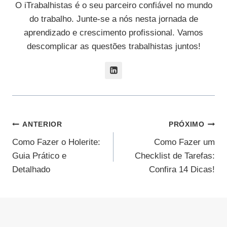
O iTrabalhistas é o seu parceiro confiável no mundo
do trabalho. Junte-se a nós nesta jornada de
aprendizado e crescimento profissional. Vamos
descomplicar as questões trabalhistas juntos!
Navegação
ANTERIOR
PRÓXIMO
Como Fazer o Holerite:
Como Fazer um
De
Guia Prático e
Checklist de Tarefas:
Post
Detalhado
Confira 14 Dicas!