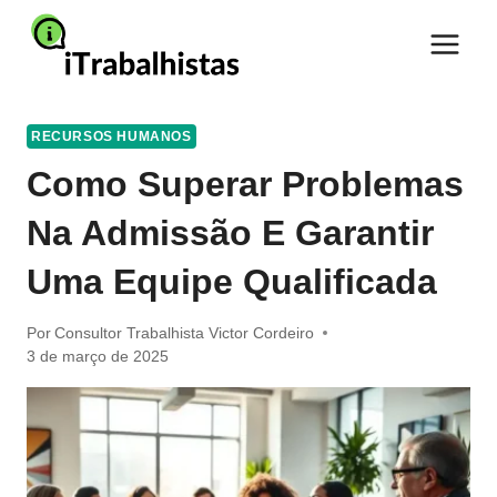
Pular
para
o
Conteúdo
RECURSOS HUMANOS
Como Superar Problemas
Na Admissão E Garantir
Uma Equipe Qualificada
Por
Consultor Trabalhista Victor Cordeiro
3 de março de 2025