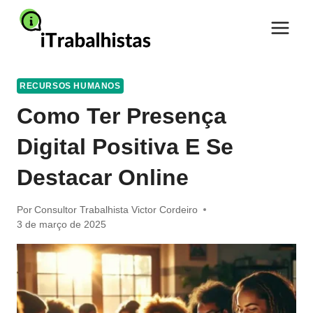
Pular
para
o
Conteúdo
RECURSOS HUMANOS
Como Ter Presença
Digital Positiva E Se
Destacar Online
Por
Consultor Trabalhista Victor Cordeiro
3 de março de 2025