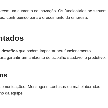
 veem um aumento na inovação. Os funcionários se sentem
ões, contribuindo para o crescimento da empresa.
entados
s
desafios
que podem impactar seu funcionamento.
para garantir um ambiente de trabalho saudável e produtivo.
ens
comunicações. Mensagens confusas ou mal elaboradas
ho da equipe.