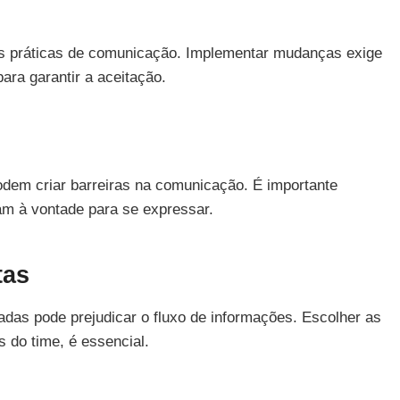
 práticas de comunicação. Implementar mudanças exige
ara garantir a aceitação.
dem criar barreiras na comunicação. É importante
am à vontade para se expressar.
tas
das pode prejudicar o fluxo de informações. Escolher as
 do time, é essencial.