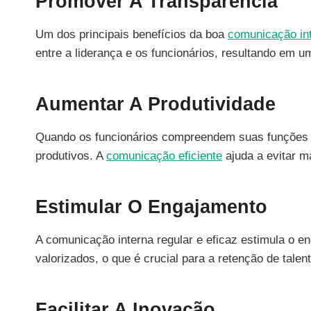
Promover A Transparência
Um dos principais benefícios da boa
comunicação in
entre a liderança e os funcionários, resultando em u
Aumentar A Produtividade
Quando os funcionários compreendem suas funções e
produtivos. A
comunicação eficiente
ajuda a evitar ma
Estimular O Engajamento
A comunicação interna regular e eficaz estimula o 
valorizados, o que é crucial para a retenção de talen
Facilitar A Inovação