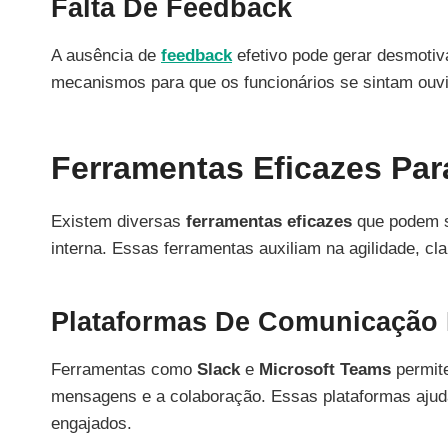
Falta De Feedback
A ausência de
feedback
efetivo pode gerar desmotiva
mecanismos para que os funcionários se sintam ouvi
Ferramentas Eficazes Par
Existem diversas
ferramentas eficazes
que podem se
interna. Essas ferramentas auxiliam na agilidade, cl
Plataformas De Comunicação 
Ferramentas como
Slack
e
Microsoft Teams
permite
mensagens e a colaboração. Essas plataformas ajud
engajados.