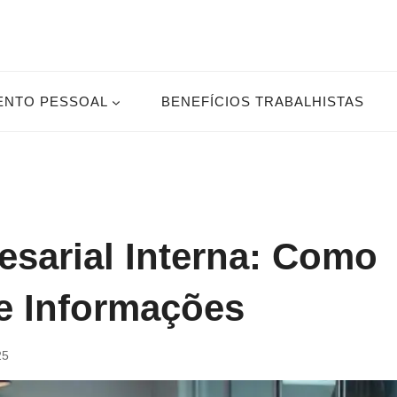
ENTO PESSOAL
BENEFÍCIOS TRABALHISTAS
sarial Interna: Como
e Informações
25