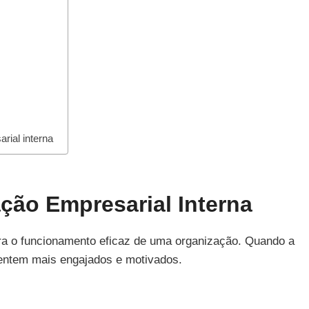
rial interna
ção Empresarial Interna
ra o funcionamento eficaz de uma organização. Quando a
sentem mais engajados e motivados.