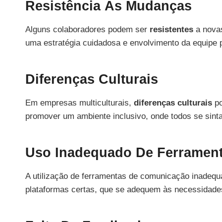
Resistência Às Mudanças
Alguns colaboradores podem ser
resistentes
a novas
uma estratégia cuidadosa e envolvimento da equipe p
Diferenças Culturais
Em empresas multiculturais,
diferenças culturais
po
promover um ambiente inclusivo, onde todos se sint
Uso Inadequado De Ferramen
A utilização de ferramentas de comunicação inadequa
plataformas certas, que se adequem às necessidades