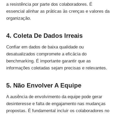
a resistência por parte dos colaboradores. É
essencial alinhar as práticas às crenças e valores da
organização.
4. Coleta De Dados Irreais
Confiar em dados de baixa qualidade ou
desatualizados compromete a eficácia do
benchmarking. É importante garantir que as
informações coletadas sejam precisas e relevantes.
5. Não Envolver A Equipe
A ausência de envolvimento da equipe pode gerar
desinteresse e falta de engajamento nas mudanças
propostas. É fundamental incluir os colaboradores no