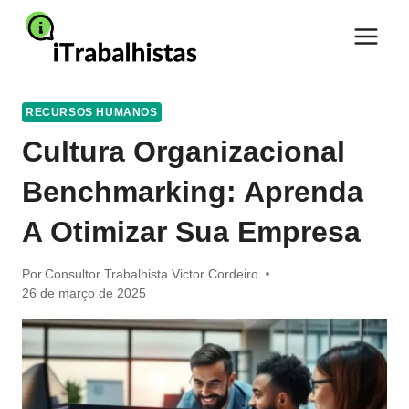
Pular
para
o
Conteúdo
RECURSOS HUMANOS
Cultura Organizacional
Benchmarking: Aprenda
A Otimizar Sua Empresa
Por
Consultor Trabalhista Victor Cordeiro
26 de março de 2025