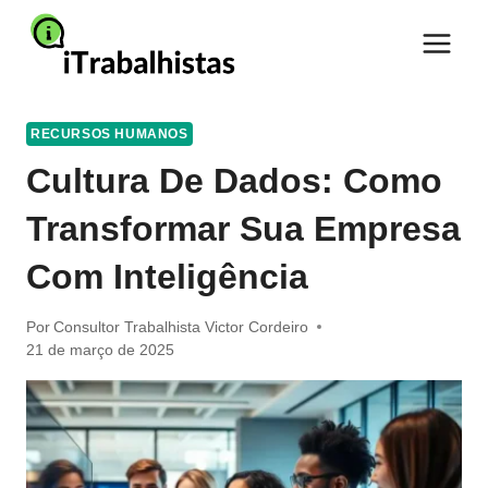
Pular
para
o
Conteúdo
RECURSOS HUMANOS
Cultura De Dados: Como
Transformar Sua Empresa
Com Inteligência
Por
Consultor Trabalhista Victor Cordeiro
21 de março de 2025