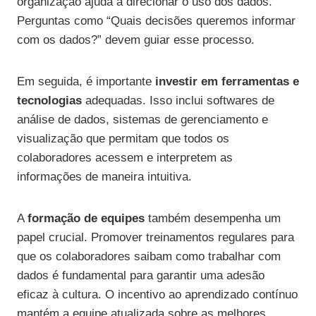
organização ajuda a direcionar o uso dos dados.
Perguntas como “Quais decisões queremos informar
com os dados?” devem guiar esse processo.
Em seguida, é importante
investir em ferramentas e
tecnologias
adequadas. Isso inclui softwares de
análise de dados, sistemas de gerenciamento e
visualização que permitam que todos os
colaboradores acessem e interpretem as
informações de maneira intuitiva.
A
formação de equipes
também desempenha um
papel crucial. Promover treinamentos regulares para
que os colaboradores saibam como trabalhar com
dados é fundamental para garantir uma adesão
eficaz à cultura. O incentivo ao aprendizado contínuo
mantém a equipe atualizada sobre as melhores