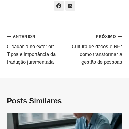
Navegação
ANTERIOR
PRÓXIMO
Cidadania no exterior:
Cultura de dados e RH:
De
Tipos e importância da
como transformar a
Post
tradução juramentada
gestão de pessoas
Posts Similares