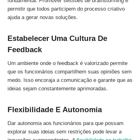
fundamental. Promover sessões de brainstorming e
permitir que todos participem do processo criativo
ajuda a gerar novas soluções.
Estabelecer Uma Cultura De
Feedback
Um ambiente onde o feedback é valorizado permite
que os funcionários compartilhem suas opiniões sem
medo. Isso encoraja a comunicação e garante que as
ideias sejam constantemente aprimoradas.
Flexibilidade E Autonomia
Dar autonomia aos funcionários para que possam
explorar suas ideias sem restrições pode levar a