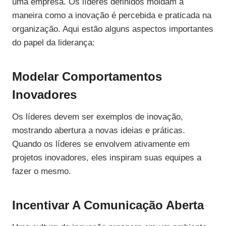
uma empresa. Os líderes definidos moldam a
maneira como a inovação é percebida e praticada na
organização. Aqui estão alguns aspectos importantes
do papel da liderança:
Modelar Comportamentos
Inovadores
Os líderes devem ser exemplos de inovação,
mostrando abertura a novas ideias e práticas.
Quando os líderes se envolvem ativamente em
projetos inovadores, eles inspiram suas equipes a
fazer o mesmo.
Incentivar A Comunicação Aberta