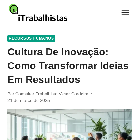
Pular
para
o
Conteúdo
RECURSOS HUMANOS
Cultura De Inovação:
Como Transformar Ideias
Em Resultados
Por
Consultor Trabalhista Victor Cordeiro
21 de março de 2025