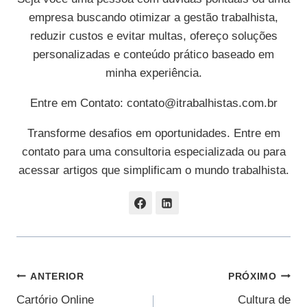
empresa buscando otimizar a gestão trabalhista,
reduzir custos e evitar multas, ofereço soluções
personalizadas e conteúdo prático baseado em
minha experiência.
Entre em Contato:
contato@itrabalhistas.com.br
Transforme desafios em oportunidades. Entre em
contato para uma consultoria especializada ou para
acessar artigos que simplificam o mundo trabalhista.
Navegação
ANTERIOR
PRÓXIMO
Cartório Online
Cultura de
De