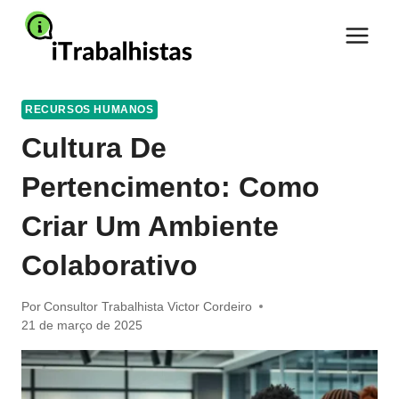
Pular
para
o
Conteúdo
RECURSOS HUMANOS
Cultura De
Pertencimento: Como
Criar Um Ambiente
Colaborativo
Por
Consultor Trabalhista Victor Cordeiro
21 de março de 2025