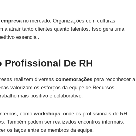
 empresa
no mercado. Organizações com culturas
 a atrair tanto clientes quanto talentos. Isso gera uma
etitivo essencial.
Profissional De RH
resas realizem diversas
comemorações
para reconhecer a
enas valorizam os esforços da equipe de Recursos
alho mais positivo e colaborativo.
internos, como
workshops
, onde os profissionais de RH
as. Também podem ser realizados encontros informais,
er os laços entre os membros da equipe.