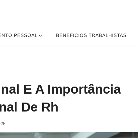
ENTO PESSOAL
BENEFÍCIOS TRABALHISTAS
nal E A Importância
onal De Rh
025