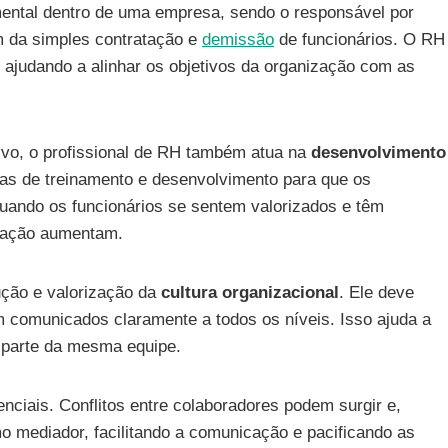
ntal dentro de uma empresa, sendo o responsável por
m da simples contratação e
demissão
de funcionários. O RH
s, ajudando a alinhar os objetivos da organização com as
vo, o profissional de RH também atua na
desenvolvimento
mas de treinamento e desenvolvimento para que os
uando os funcionários se sentem valorizados e têm
sfação aumentam.
rução e valorização da
cultura organizacional
. Ele deve
m comunicados claramente a todos os níveis. Isso ajuda a
 parte da mesma equipe.
nciais. Conflitos entre colaboradores podem surgir e,
o mediador, facilitando a comunicação e pacificando as