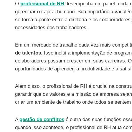
O
profissional de RH
desempenha um papel fundame
gerenciar o capital humano. Sua importância vai alé
se torna a ponte entre a diretoria e os colaboradore
necessidades dos trabalhadores.
Em um mercado de trabalho cada vez mais competiti
de talentos
. Isso inclui a implementação de progra
colaboradores possam crescer em suas carreiras. Q
oportunidades de aprender, a produtividade e a sati
Além disso, o profissional de RH é crucial na const
garantir que os valores e a missão da empresa seja
criar um ambiente de trabalho onde todos se sentem
A
gestão de conflitos
é outra das suas funções esse
quando isso acontece, o profissional de RH atua com