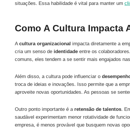
situações. Essa habilidade é vital para manter um
cl
Como A Cultura Impacta 
A
cultura organizacional
impacta diretamente a emp
cria um senso de
identidade
entre os colaboradores.
comuns, eles tendem a se sentir mais engajados nas 
Além disso, a cultura pode influenciar o
desempenh
troca de ideias e inovações. Isso permite que a em
aproveite novas oportunidades. As pessoas se sentem
Outro ponto importante é a
retensão de talentos
. E
saudável experimentam menor rotatividade de funci
empresa, é menos provável que busquem novas opor