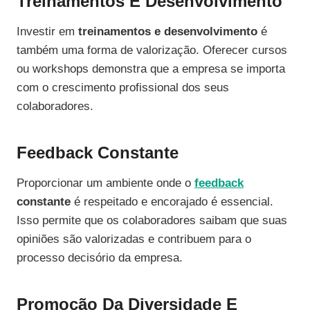
Treinamentos E Desenvolvimento
Investir em
treinamentos e desenvolvimento
é
também uma forma de valorização. Oferecer cursos
ou workshops demonstra que a empresa se importa
com o crescimento profissional dos seus
colaboradores.
Feedback Constante
Proporcionar um ambiente onde o
feedback
constante
é respeitado e encorajado é essencial.
Isso permite que os colaboradores saibam que suas
opiniões são valorizadas e contribuem para o
processo decisório da empresa.
Promoção Da Diversidade E