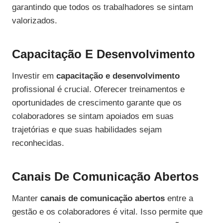
garantindo que todos os trabalhadores se sintam
valorizados.
Capacitação E Desenvolvimento
Investir em
capacitação e desenvolvimento
profissional é crucial. Oferecer treinamentos e
oportunidades de crescimento garante que os
colaboradores se sintam apoiados em suas
trajetórias e que suas habilidades sejam
reconhecidas.
Canais De Comunicação Abertos
Manter
canais de comunicação abertos
entre a
gestão e os colaboradores é vital. Isso permite que