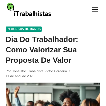
Pular
para
o
Conteúdo
RECURSOS HUMANOS
Dia Do Trabalhador:
Como Valorizar Sua
Proposta De Valor
Por
Consultor Trabalhista Victor Cordeiro
11 de abril de 2025