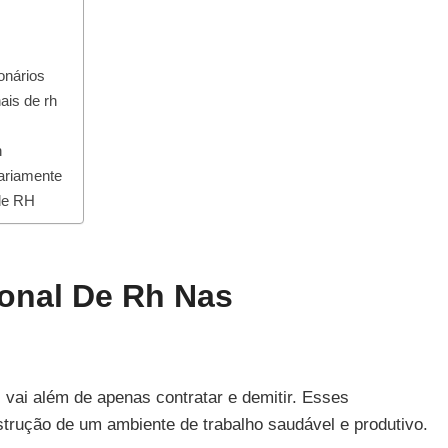
onários
ais de rh
h
iariamente
 de RH
ional De Rh Nas
vai além de apenas contratar e demitir. Esses
trução de um ambiente de trabalho saudável e produtivo.