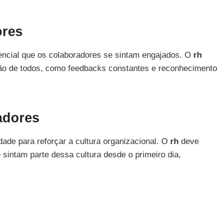
ores
ssencial que os colaboradores se sintam engajados. O
rh
ção de todos, como feedbacks constantes e reconhecimento
adores
ade para reforçar a cultura organizacional. O
rh
deve
sintam parte dessa cultura desde o primeiro dia,