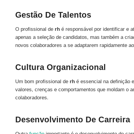
Gestão De Talentos
O profissional de
rh
é responsável por identificar e 
apenas a seleção de candidatos, mas também a cria
novos colaboradores a se adaptarem rapidamente ao
Cultura Organizacional
Um bom profissional de
rh
é essencial na definição 
valores, crenças e comportamentos que moldam o am
colaboradores.
Desenvolvimento De Carreira
Outra
função
importante é o desenvolvimento de carre