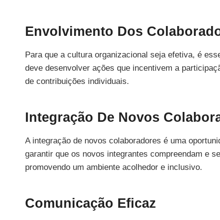
Envolvimento Dos Colaborad
Para que a cultura organizacional seja efetiva, é e
deve desenvolver ações que incentivem a participa
de contribuições individuais.
Integração De Novos Colabor
A integração de novos colaboradores é uma oportunid
garantir que os novos integrantes compreendam e se 
promovendo um ambiente acolhedor e inclusivo.
Comunicação Eficaz