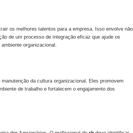
atrair os melhores talentos para a empresa. Isso envolve não
ção de um processo de integração eficaz que ajude os
 ambiente organizacional.
e manutenção da cultura organizacional. Eles promovem
biente de trabalho e fortalecem o engajamento dos
ira dos funcionários. O profissional de
rh
deve identificar