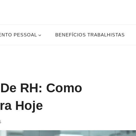
ENTO PESSOAL
BENEFÍCIOS TRABALHISTAS
l De RH: Como
ira Hoje
5