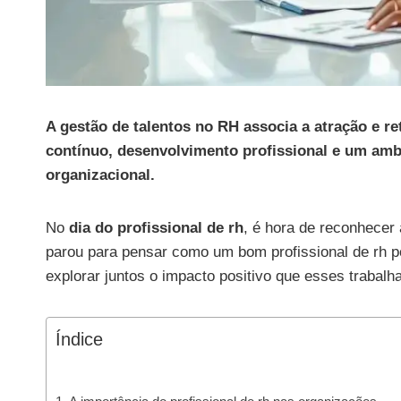
A gestão de talentos no RH associa a atração e r
contínuo, desenvolvimento profissional e um ambi
organizacional.
No
dia do profissional de rh
, é hora de reconhecer
parou para pensar como um bom profissional de rh p
explorar juntos o impacto positivo que esses trabal
Índice