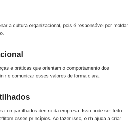
r a cultura organizacional, pois é responsável por moldar
o.
cional
renças e práticas que orientam o comportamento dos
inir e comunicar esses valores de forma clara.
tilhados
s compartilhados dentro da empresa. Isso pode ser feito
flitam esses princípios. Ao fazer isso, o
rh
ajuda a criar