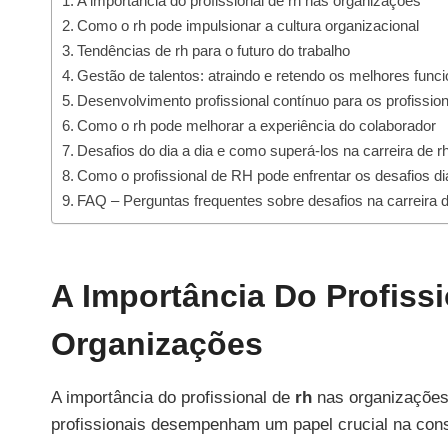
A importância do profissional de rh nas organizações
Como o rh pode impulsionar a cultura organizacional
Tendências de rh para o futuro do trabalho
Gestão de talentos: atraindo e retendo os melhores funci
Desenvolvimento profissional contínuo para os profission
Como o rh pode melhorar a experiência do colaborador
Desafios do dia a dia e como superá-los na carreira de r
Como o profissional de RH pode enfrentar os desafios d
FAQ – Perguntas frequentes sobre desafios na carreira
A Importância Do Profiss
Organizações
A importância do profissional de
rh
nas organizações 
profissionais desempenham um papel crucial na cons