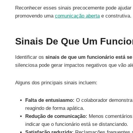
Reconhecer esses sinais precocemente pode ajudar o
promovendo uma
comunicação aberta
e construtiva.
Sinais De Que Um Funcio
Identificar os
sinais de que um funcionário está se
silenciosa pode gerar impactos negativos que vão al
Alguns dos principais sinais incluem:
Falta de entusiasmo:
O colaborador demonstra 
reagindo de forma apática.
Redução de comunicação:
Menos comentários d
indicar que o funcionário está se distanciando.
Satisfação reduzida:
Reclamações frequentes so