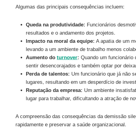
Algumas das principais consequências incluem:
Queda na produtividade:
Funcionários desmoti
resultados e o andamento dos projetos.
Impacto na moral da equipe:
A apatia de um me
levando a um ambiente de trabalho menos colab
Aumento do
turnover
:
Quando um funcionário d
sentir desencorajados e também optar por deixa
Perda de talentos:
Um funcionário que já não s
lugares, resultando em um desperdício de inves
Reputação da empresa:
Um ambiente insatisfa
lugar para trabalhar, dificultando a atração de no
A compreensão das consequências da demissão silen
rapidamente e preservar a saúde organizacional.