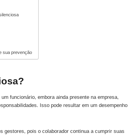
ilenciosa
o
 e sua prevenção
iosa?
um funcionário, embora ainda presente na empresa,
esponsabilidades. Isso pode resultar em um desempenho
s gestores, pois o colaborador continua a cumprir suas