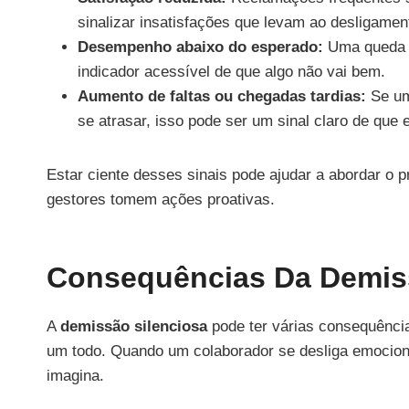
sinalizar insatisfações que levam ao desligamen
Desempenho abaixo do esperado:
Uma queda n
indicador acessível de que algo não vai bem.
Aumento de faltas ou chegadas tardias:
Se um
se atrasar, isso pode ser um sinal claro de que
Estar ciente desses sinais pode ajudar a abordar o p
gestores tomem ações proativas.
Consequências Da Demiss
A
demissão silenciosa
pode ter várias consequênci
um todo. Quando um colaborador se desliga emocion
imagina.