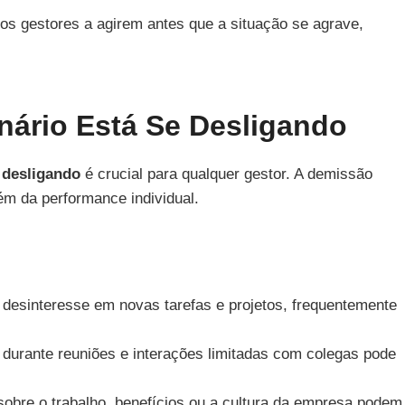
s gestores a agirem antes que a situação se agrave,
nário Está Se Desligando
 desligando
é crucial para qualquer gestor. A demissão
ém da performance individual.
desinteresse em novas tarefas e projetos, frequentemente
urante reuniões e interações limitadas com colegas pode
bre o trabalho, benefícios ou a cultura da empresa podem