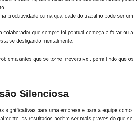
to.
a produtividade ou na qualidade do trabalho pode ser um
 colaborador que sempre foi pontual começa a faltar ou a
 está se desligando mentalmente.
roblema antes que se torne irreversível, permitindo que os
ão Silenciosa
as significativas para uma empresa e para a equipe como
almente, os resultados podem ser mais graves do que se