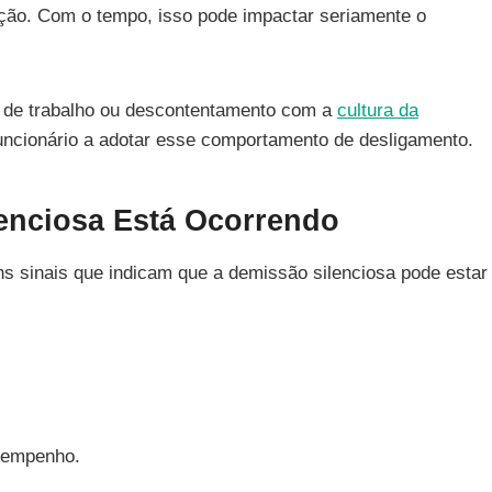
ão. Com o tempo, isso pode impactar seriamente o
a de trabalho ou descontentamento com a
cultura da
uncionário a adotar esse comportamento de desligamento.
enciosa Está Ocorrendo
ns sinais que indicam que a demissão silenciosa pode estar
sempenho.