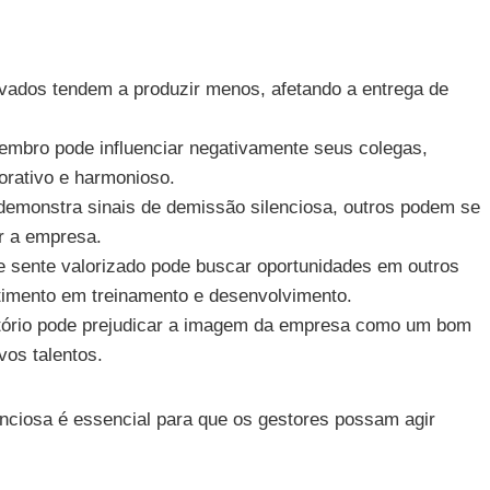
vados tendem a produzir menos, afetando a entrega de
mbro pode influenciar negativamente seus colegas,
orativo e harmonioso.
emonstra sinais de demissão silenciosa, outros podem se
r a empresa.
e sente valorizado pode buscar oportunidades em outros
timento em treinamento e desenvolvimento.
tório pode prejudicar a imagem da empresa como um bom
vos talentos.
ciosa é essencial para que os gestores possam agir