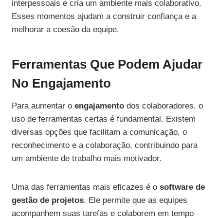
interpessoais e cria um ambiente mais colaborativo.
Esses momentos ajudam a construir confiança e a
melhorar a coesão da equipe.
Ferramentas Que Podem Ajudar
No Engajamento
Para aumentar o
engajamento
dos colaboradores, o
uso de ferramentas certas é fundamental. Existem
diversas opções que facilitam a comunicação, o
reconhecimento e a colaboração, contribuindo para
um ambiente de trabalho mais motivador.
Uma das ferramentas mais eficazes é o
software de
gestão de projetos
. Ele permite que as equipes
acompanhem suas tarefas e colaborem em tempo