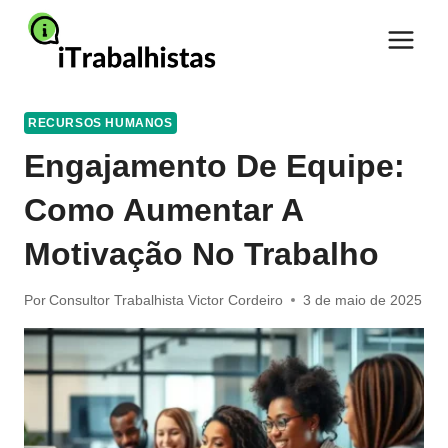
Pular
para
o
Conteúdo
RECURSOS HUMANOS
Engajamento De Equipe:
Como Aumentar A
Motivação No Trabalho
Por
Consultor Trabalhista Victor Cordeiro
3 de maio de 2025