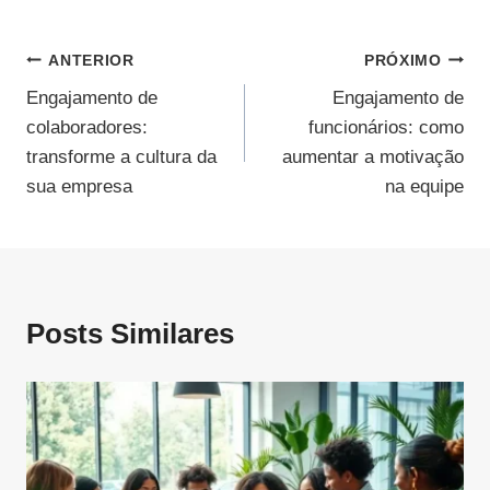
Navegação
ANTERIOR
PRÓXIMO
Engajamento de
Engajamento de
De
colaboradores:
funcionários: como
Post
transforme a cultura da
aumentar a motivação
sua empresa
na equipe
Posts Similares