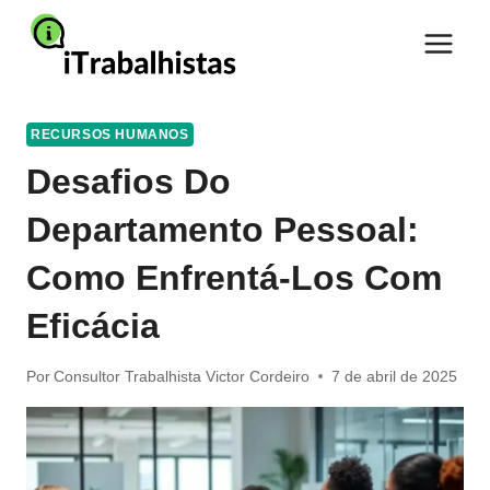
Pular
para
o
Conteúdo
RECURSOS HUMANOS
Desafios Do
Departamento Pessoal:
Como Enfrentá-Los Com
Eficácia
Por
Consultor Trabalhista Victor Cordeiro
7 de abril de 2025