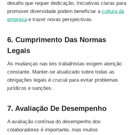
desafio que requer dedicação. Iniciativas claras para
promover diversidade podem beneficiar a
cultura da
empresa
e trazer novas perspectivas.
6. Cumprimento Das Normas
Legais
As mudanças nas leis trabalhistas exigem atenção
constante. Manter-se atualizado sobre todas as
obrigações legais é crucial para evitar problemas
jurídicos e sanções.
7. Avaliação De Desempenho
A avaliação contínua do desempenho dos
colaboradores é importante, mas muitos